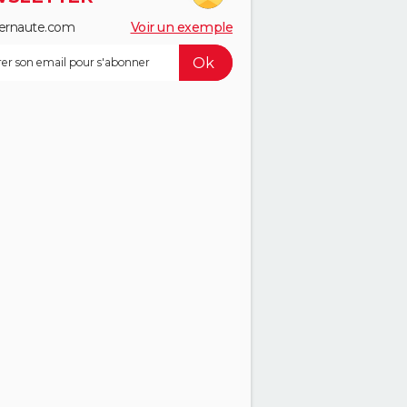
ernaute.com
Voir un exemple