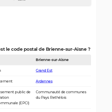
st le code postal de Brienne-sur-Aisne ?
Brienne-sur-Aisne
n
Grand Est
tement
Ardennes
ssement public de
Communauté de communes
ation
du Pays Rethélois
communale (EPCI)