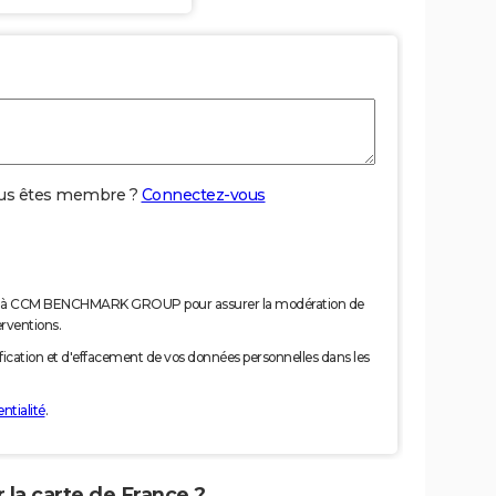
us êtes membre ?
Connectez-vous
nées à CCM BENCHMARK GROUP pour assurer la modération de
erventions.
tification et d'effacement de vos données personnelles dans les
ntialité
.
 la carte de France ?