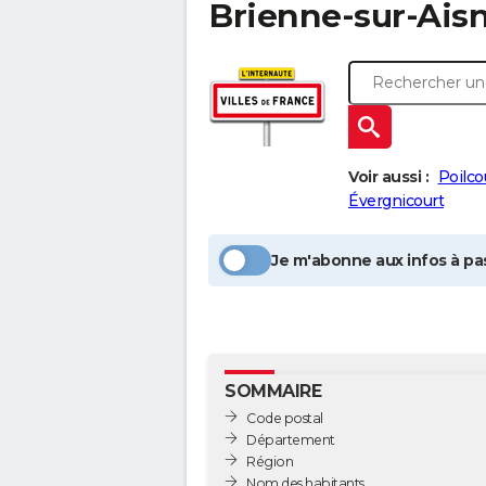
Brienne-sur-Ais
Voir aussi :
Poilco
Évergnicourt
Je m'abonne aux infos à pas
SOMMAIRE
Code postal
Département
Région
Nom des habitants