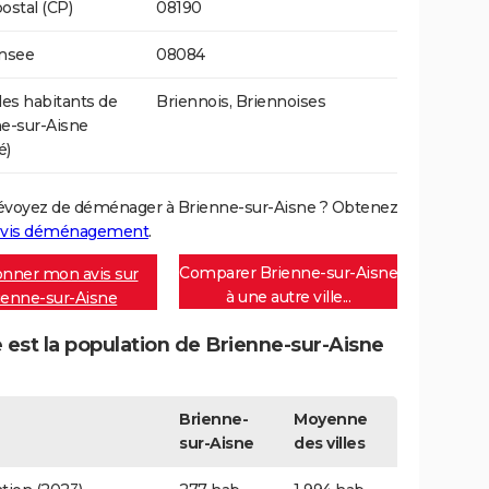
ostal (CP)
08190
Insee
08084
s habitants de
Briennois, Briennoises
e-sur-Aisne
é)
évoyez de déménager à Brienne-sur-Aisne ? Obtenez
vis déménagement
.
Comparer Brienne-sur-Aisne
nner mon avis sur
à une autre ville...
ienne-sur-Aisne
 est la population de Brienne-sur-Aisne
Brienne-
Moyenne
sur-Aisne
des villes