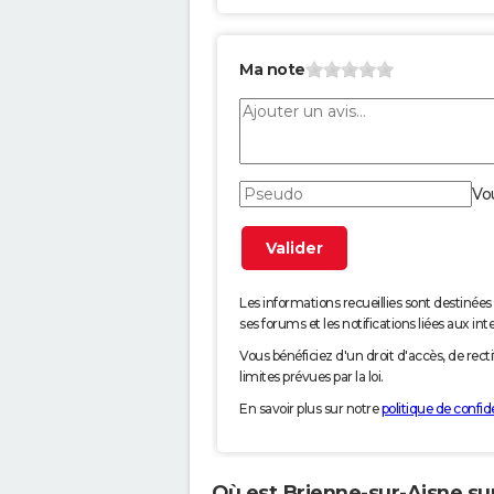
Ma note
Vo
Les informations recueillies sont desti
ses forums et les notifications liées aux int
Vous bénéficiez d'un droit d'accès, de rec
limites prévues par la loi.
En savoir plus sur notre
politique de confide
Où est Brienne-sur-Aisne sur