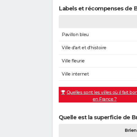
Labels et récompenses de B
Pavillon bleu
Ville d'art et d'histoire
Ville fleurie
Ville internet
Quelles sont les villes où il fait bo
en France ?
Quelle est la superficie de 
Brien