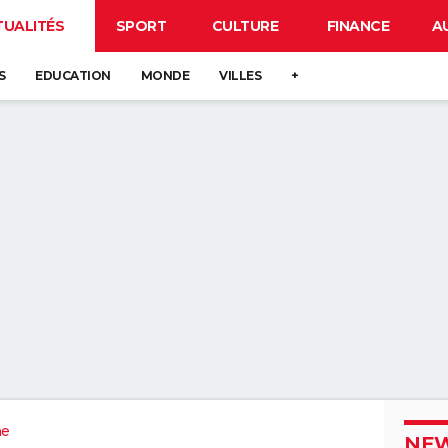
TUALITÉS
SPORT
CULTURE
FINANCE
A
S
EDUCATION
MONDE
VILLES
+
ne
NEW