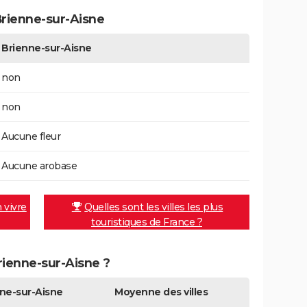
rienne-sur-Aisne
Brienne-sur-Aisne
non
non
Aucune fleur
Aucune arobase
n vivre
Quelles sont les villes les plus
touristiques de France ?
Brienne-sur-Aisne ?
ne-sur-Aisne
Moyenne des villes