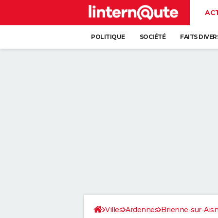
AC
POLITIQUE
SOCIÉTÉ
FAITS DIVER
Villes
Ardennes
Brienne-sur-Ais