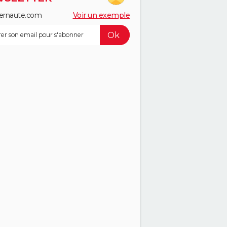
ernaute.com
Voir un exemple