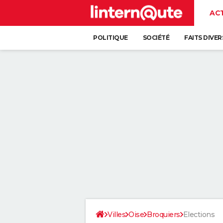
AC
POLITIQUE
SOCIÉTÉ
FAITS DIVER
Villes
Oise
Broquiers
Elections