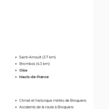
Saint-Arnoult
(3.7 km)
Brombos
(4.3 km)
Oise
Hauts-de-France
Climat et historique météo de Broquiers
Accidents de la route à Broquiers