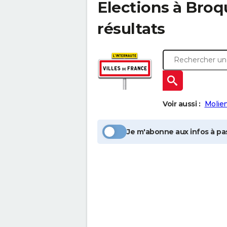
Elections à
Broq
résultats
Voir aussi :
Molie
Je m'abonne aux infos à pas