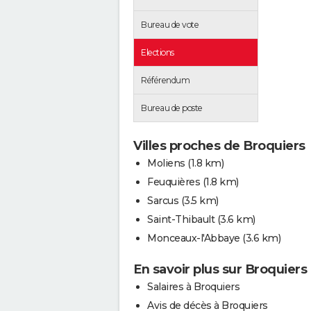
Bureau de vote
Elections
Référendum
Bureau de poste
Villes proches de Broquiers
Moliens
(1.8 km)
Feuquières
(1.8 km)
Sarcus
(3.5 km)
Saint-Thibault
(3.6 km)
Monceaux-l'Abbaye
(3.6 km)
En savoir plus sur Broquiers
Salaires à Broquiers
Avis de décès à Broquiers