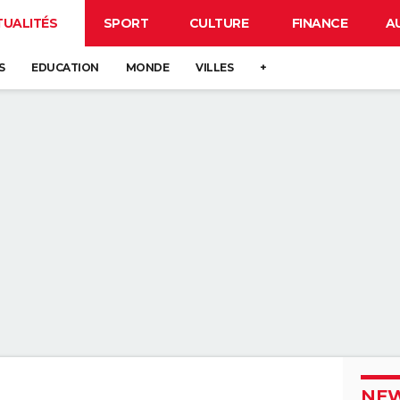
TUALITÉS
SPORT
CULTURE
FINANCE
A
S
EDUCATION
MONDE
VILLES
+
NEW