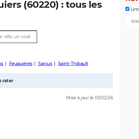
uiers
(60220) : tous les
Lint
ns
Feuquières
Sarcus
Saint-Thibault
 rater
Mise à jour le 10/02/26