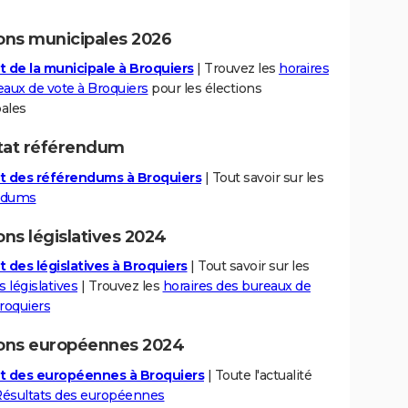
ions municipales 2026
t de la municipale à Broquiers
| Trouvez les
horaires
eaux de vote à Broquiers
pour les élections
ales
tat référendum
t des référendums à Broquiers
| Tout savoir sur les
ndums
ons législatives 2024
t des législatives à Broquiers
| Tout savoir sur les
s législatives
| Trouvez les
horaires des bureaux de
roquiers
ions européennes 2024
t des européennes à Broquiers
| Toute l'actualité
ésultats des européennes