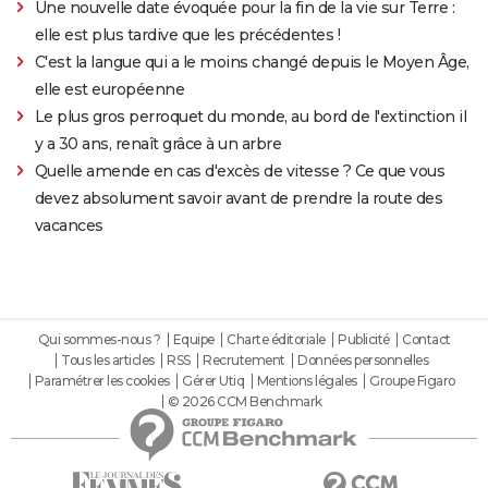
Une nouvelle date évoquée pour la fin de la vie sur Terre :
elle est plus tardive que les précédentes !
C'est la langue qui a le moins changé depuis le Moyen Âge,
elle est européenne
Le plus gros perroquet du monde, au bord de l'extinction il
y a 30 ans, renaît grâce à un arbre
Quelle amende en cas d'excès de vitesse ? Ce que vous
devez absolument savoir avant de prendre la route des
vacances
Qui sommes-nous ?
Equipe
Charte éditoriale
Publicité
Contact
Tous les articles
RSS
Recrutement
Données personnelles
Paramétrer les cookies
Gérer Utiq
Mentions légales
Groupe Figaro
© 2026 CCM Benchmark