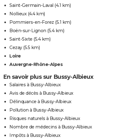
Saint-Germain-Laval
(4.1 km)
Nollieux
(4.4 km)
Pommiers-en-Forez
(5.1 km)
Boën-sur-Lignon
(5.4 km)
Saint-Sixte
(5.4 km)
Cezay
(5.5 km)
Loire
Auvergne-Rhône-Alpes
En savoir plus sur Bussy-Albieux
Salaires à Bussy-Albieux
Avis de décès à Bussy-Albieux
Délinquance à Bussy-Albieux
Pollution à Bussy-Albieux
Risques naturels à Bussy-Albieux
Nombre de médecins à Bussy-Albieux
Impôts à Bussy-Albieux