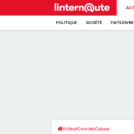
AC
POLITIQUE
SOCIÉTÉ
FAITS DIVER
Villes
Gironde
Cabara