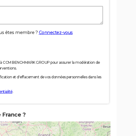
us êtes membre ?
Connectez-vous
nées à CCM BENCHMARK GROUP pour assurer la modération de
erventions.
tification et d'effacement de vos données personnelles dans les
ntialité
.
e France ?