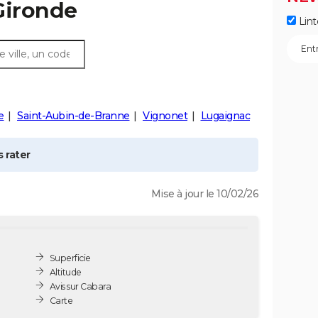
Gironde
Lint
e
Saint-Aubin-de-Branne
Vignonet
Lugaignac
 rater
Mise à jour le 10/02/26
Superficie
Altitude
Avis sur Cabara
Carte