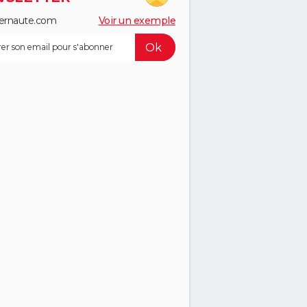
ernaute.com
Voir un exemple