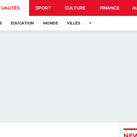
TUALITÉS
SPORT
CULTURE
FINANCE
A
S
EDUCATION
MONDE
VILLES
+
NEW