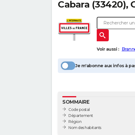
Cabara
(33420), 
Voir aussi :
Brann
Je m'abonne aux infos à pas
SOMMAIRE
Code postal
Département
Région
Nom des habitants