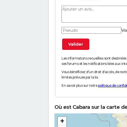
Vo
Les informations recueillies sont desti
ses forums et les notifications liées aux int
Vous bénéficiez d'un droit d'accès, de rec
limites prévues par la loi.
En savoir plus sur notre
politique de confide
Où est Cabara sur la carte d
+