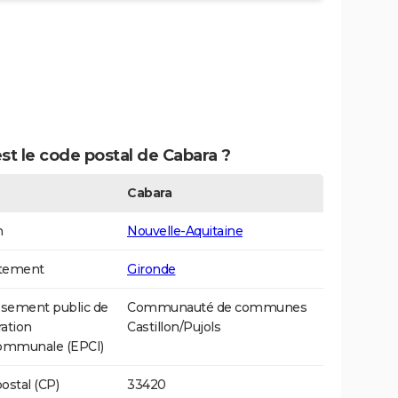
st le code postal de Cabara ?
Cabara
n
Nouvelle-Aquitaine
tement
Gironde
ssement public de
Communauté de communes
ation
Castillon/Pujols
communale (EPCI)
ostal (CP)
33420