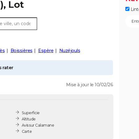
), Lot
Lint
ès
Boissières
Espère
Nuzéjouls
 rater
Mise à jour le 10/02/26
Superficie
Altitude
Avis sur Calamane
Carte