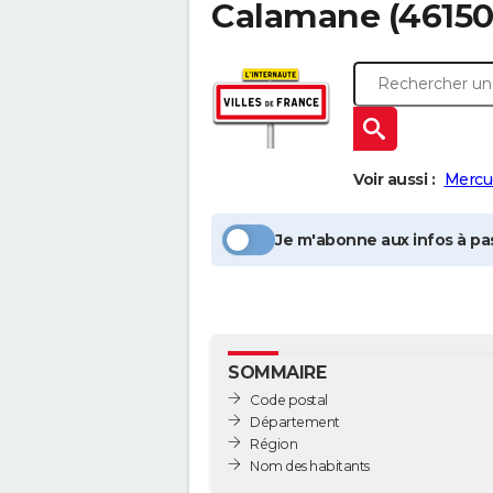
Calamane
(46150
Voir aussi :
Mercu
Je m'abonne aux infos à pas
SOMMAIRE
Code postal
Département
Région
Nom des habitants