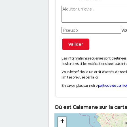
Vo
Les informations recueillies sont desti
ses forums et les notifications liées aux int
Vous bénéficiez d'un droit d'accès, de rec
limites prévues par la loi.
En savoir plus sur notre
politique de confide
Où est Calamane sur la cart
+