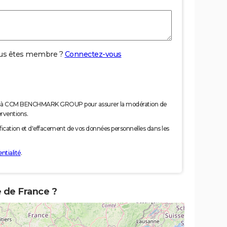
us êtes membre ?
Connectez-vous
nées à CCM BENCHMARK GROUP pour assurer la modération de
erventions.
tification et d'effacement de vos données personnelles dans les
ntialité
.
e de France ?