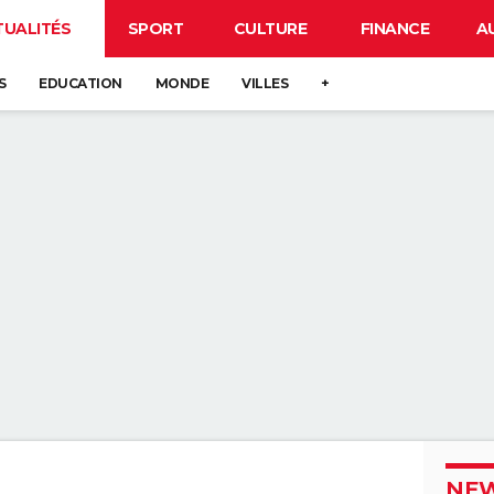
TUALITÉS
SPORT
CULTURE
FINANCE
A
S
EDUCATION
MONDE
VILLES
+
NEW