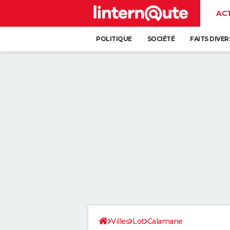
AC
POLITIQUE
SOCIÉTÉ
FAITS DIVER
Villes
Lot
Calamane