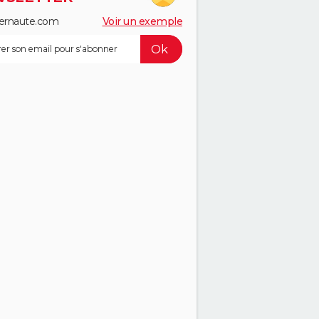
ernaute.com
Voir un exemple