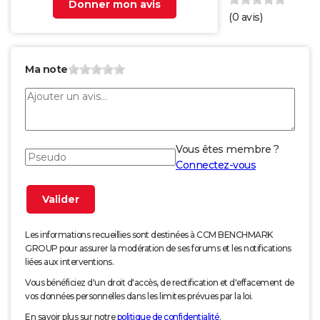
Donner mon avis
(
0
avis)
Ma note
Vous êtes membre ?
Connectez-vous
Les informations recueillies sont destinées à CCM BENCHMARK
GROUP pour assurer la modération de ses forums et les notifications
liées aux interventions.
Vous bénéficiez d'un droit d'accès, de rectification et d'effacement de
vos données personnelles dans les limites prévues par la loi.
En savoir plus sur notre
politique de confidentialité
.