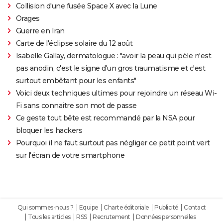
Collision d'une fusée Space X avec la Lune
Orages
Guerre en Iran
Carte de l'éclipse solaire du 12 août
Isabelle Gallay, dermatologue : "avoir la peau qui pèle n'est
pas anodin, c'est le signe d'un gros traumatisme et c'est
surtout embêtant pour les enfants"
Voici deux techniques ultimes pour rejoindre un réseau Wi-
Fi sans connaitre son mot de passe
Ce geste tout bête est recommandé par la NSA pour
bloquer les hackers
Pourquoi il ne faut surtout pas négliger ce petit point vert
sur l'écran de votre smartphone
Qui sommes-nous ?
Equipe
Charte éditoriale
Publicité
Contact
Tous les articles
RSS
Recrutement
Données personnelles