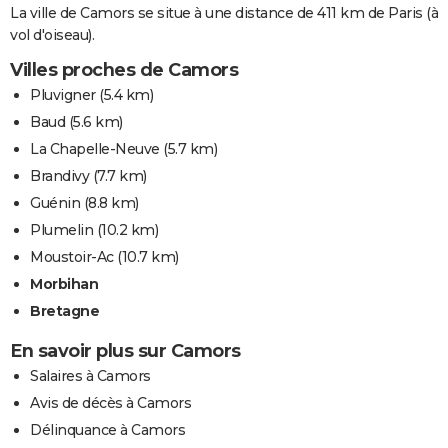
La ville de Camors se situe à une distance de 411 km de Paris (à
vol d'oiseau).
Villes proches de Camors
Pluvigner
(5.4 km)
Baud
(5.6 km)
La Chapelle-Neuve
(5.7 km)
Brandivy
(7.7 km)
Guénin
(8.8 km)
Plumelin
(10.2 km)
Moustoir-Ac
(10.7 km)
Morbihan
Bretagne
En savoir plus sur Camors
Salaires à Camors
Avis de décès à Camors
Délinquance à Camors