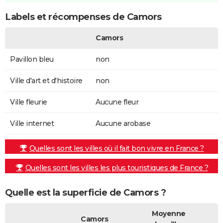
Labels et récompenses de Camors
Camors
Pavillon bleu
non
Ville d'art et d'histoire
non
Ville fleurie
Aucune fleur
Ville internet
Aucune arobase
Quelles sont les villes où il fait bon vivre en France ?
Quelles sont les villes les plus touristiques de France ?
Quelle est la superficie de Camors ?
Moyenne
Camors