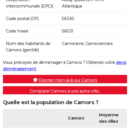
intercommunale (EPCI)
Atlantique
Code postal (CP)
56330
Code Insee
56031
Nom des habitants de
Camoriens, Camoriennes
Camors (gentilé)
Vous prévoyez de déménager à Camors ? Obtenez votre
devis
déménagement
.
Donner mon avis sur Camors
Comparer Camors à une autre ville...
Quelle est la population de Camors ?
Moyenne
Camors
des villes