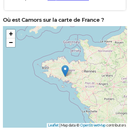
Où est Camors sur la carte de France ?
+
−
Leaflet
|
Map data ©
OpenStreetMap
contributors