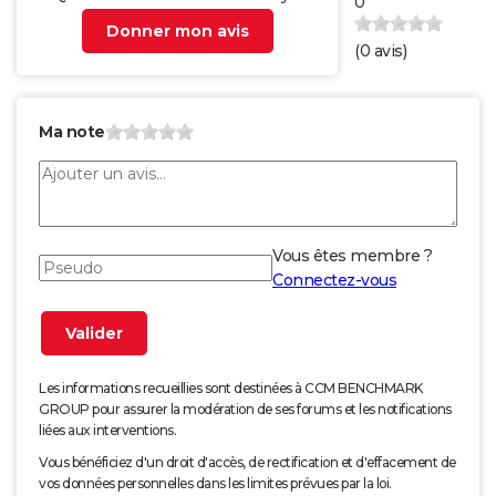
0
Donner mon avis
(
0
avis)
Ma note
Vous êtes membre ?
Connectez-vous
Les informations recueillies sont destinées à CCM BENCHMARK
GROUP pour assurer la modération de ses forums et les notifications
liées aux interventions.
Vous bénéficiez d'un droit d'accès, de rectification et d'effacement de
vos données personnelles dans les limites prévues par la loi.