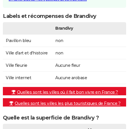
Labels et récompenses de Brandivy
Brandivy
Pavillon bleu
non
Ville d'art et d'histoire
non
Ville fleurie
Aucune fleur
Ville internet
Aucune arobase
Quelles sont les villes où il fait bon vivre en France ?
Quelles sont les villes les plus touristiques de France ?
Quelle est la superficie de Brandivy ?