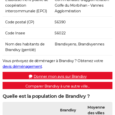
coopération
Golfe du Morbihan - Vannes
intercommunale (EPCI)
Agglomération
Code postal (CP)
56390
Code Insee
56022
Nom des habitants de
Brandivyens, Brandivyennes
Brandivy (gentilé)
Vous prévoyez de déménager à Brandivy ? Obtenez votre
devis déménagement
.
Donner mon avis sur Brandivy
Comparer Brandivy à une autre ville...
Quelle est la population de Brandivy ?
Moyenne
Brandivy
des villes