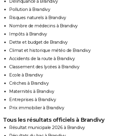
Délinquance à Brandivy
Pollution à Brandivy
Risques naturels à Brandivy
Nombre de médecins à Brandivy
Impôts à Brandivy
Dette et budget de Brandivy
Climat et historique météo de Brandivy
Accidents de la route à Brandivy
Classement des lycées à Brandivy
Ecole à Brandivy
Crèches à Brandivy
Maternités à Brandivy
Entreprises à Brandivy
Prix immobilier à Brandivy
Tous les résultats officiels à Brandivy
Résultat municipale 2026 à Brandivy
Résultats du bac à Brandivy