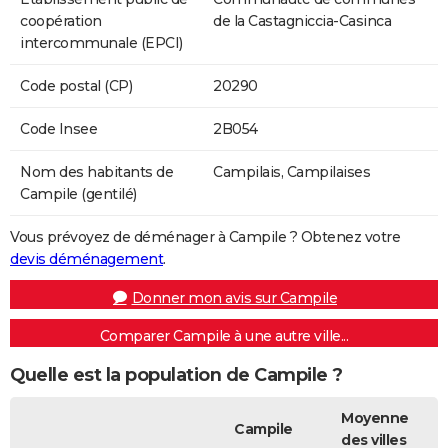
coopération
de la Castagniccia-Casinca
intercommunale (EPCI)
Code postal (CP)
20290
Code Insee
2B054
Nom des habitants de
Campilais, Campilaises
Campile (gentilé)
Vous prévoyez de déménager à Campile ? Obtenez votre
devis déménagement
.
Donner mon avis sur Campile
Comparer Campile à une autre ville...
Quelle est la population de Campile ?
Moyenne
Campile
des villes