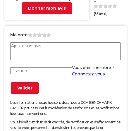
0
Donner mon avis
(
0
avis)
Ma note
Vous êtes membre ?
Connectez-vous
Les informations recueillies sont destinées à CCM BENCHMARK
GROUP pour assurer la modération de ses forums et les notifications
liées aux interventions.
Vous bénéficiez d'un droit d'accès, de rectification et d'effacement de
vos données personnelles dans les limites prévues par la loi.