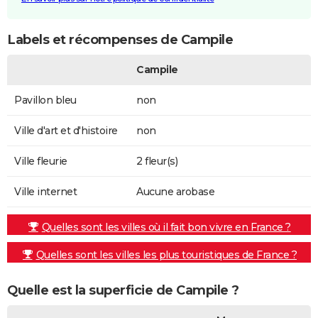
Labels et récompenses de Campile
Campile
Pavillon bleu
non
Ville d'art et d'histoire
non
Ville fleurie
2 fleur(s)
Ville internet
Aucune arobase
Quelles sont les villes où il fait bon vivre en France ?
Quelles sont les villes les plus touristiques de France ?
Quelle est la superficie de Campile ?