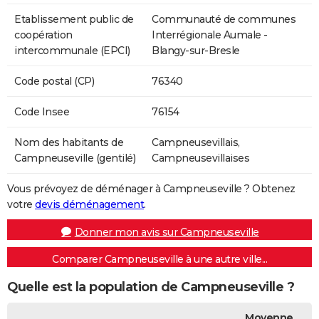
Etablissement public de
Communauté de communes
coopération
Interrégionale Aumale -
intercommunale (EPCI)
Blangy-sur-Bresle
Code postal (CP)
76340
Code Insee
76154
Nom des habitants de
Campneusevillais,
Campneuseville (gentilé)
Campneusevillaises
Vous prévoyez de déménager à Campneuseville ? Obtenez
votre
devis déménagement
.
Donner mon avis sur Campneuseville
Comparer Campneuseville à une autre ville...
Quelle est la population de Campneuseville ?
Moyenne