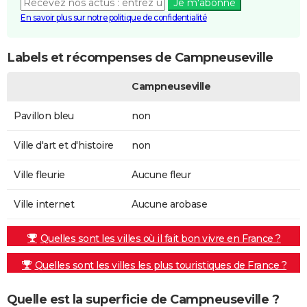
Je m'abonne
En savoir plus sur notre politique de confidentialité
Labels et récompenses de Campneuseville
Campneuseville
Pavillon bleu
non
Ville d'art et d'histoire
non
Ville fleurie
Aucune fleur
Ville internet
Aucune arobase
Quelles sont les villes où il fait bon vivre en France ?
Quelles sont les villes les plus touristiques de France ?
Quelle est la superficie de Campneuseville ?