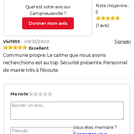
Note moyenne :
Quel est votre avis sur
5
Campneuseville ?
Donner mon avis
(
1
avis)
Vivi1955
- 09/12/2020
Signaler
Excellent
Commune propre. Le calme que nous avons
recherchions est au top. Sécurité présente. Personnel
de mairie très à l'écoute.
Ma note
Vous êtes membre ?