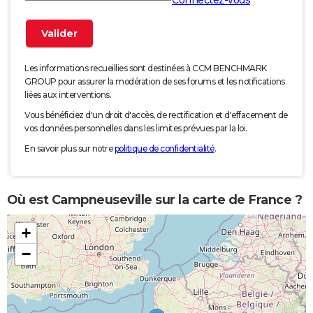
Connectez-vous
Les informations recueillies sont destinées à CCM BENCHMARK
GROUP pour assurer la modération de ses forums et les notifications
liées aux interventions.
Vous bénéficiez d'un droit d'accès, de rectification et d'effacement de
vos données personnelles dans les limites prévues par la loi.
En savoir plus sur notre
politique de confidentialité
.
Où est Campneuseville sur la carte de France ?
+
−