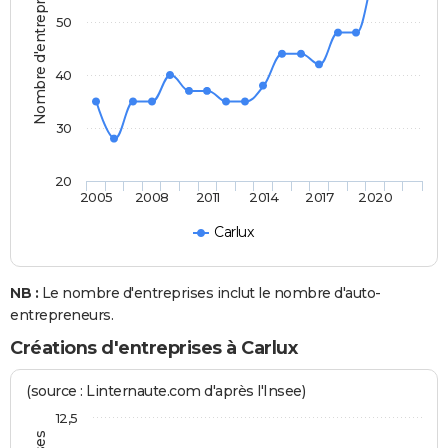
Nombre d'entreprises
50
40
30
20
2005
2008
2011
2014
2017
2020
Carlux
NB :
Le nombre d'entreprises inclut le nombre d'auto-
entrepreneurs.
Créations d'entreprises à Carlux
(source : Linternaute.com d'après l'Insee)
12,5