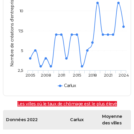
Nombre de créations d'entreprises
10
7,5
5
2,5
2005
2008
2011
2015
2018
2021
2024
Carlux
Les villes où le taux de chômage est le plus élevé
Moyenne
Données 2022
Carlux
des villes