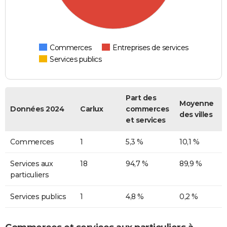
Commerces
Entreprises de services
Services publics
Part des
Moyenne
Données 2024
Carlux
commerces
des villes
et services
Commerces
1
5,3 %
10,1 %
Services aux
18
94,7 %
89,9 %
particuliers
Services publics
1
4,8 %
0,2 %