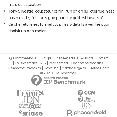
mais de saturation
Tony Silvestre, éducateur canin : "un chien qui éternue n'est
pas malade, c'est un signe pour dire qu'il est heureux"
Ce chef étoilé est formel : voici les 3 détails à vérifier pour
choisir un bon melon
Qui sommes-nous ?
Equipe
Charte éditoriale
Publicité
Contact
Tous les articles
RSS
Recrutement
Données personnelles
Paramétrer les cookies
Gérer Utiq
Mentions légales
Groupe Figaro
© 2026 CCM Benchmark