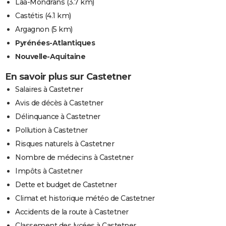
Laà-Mondrans
(3.7 km)
Castétis
(4.1 km)
Argagnon
(5 km)
Pyrénées-Atlantiques
Nouvelle-Aquitaine
En savoir plus sur Castetner
Salaires à Castetner
Avis de décès à Castetner
Délinquance à Castetner
Pollution à Castetner
Risques naturels à Castetner
Nombre de médecins à Castetner
Impôts à Castetner
Dette et budget de Castetner
Climat et historique météo de Castetner
Accidents de la route à Castetner
Classement des lycées à Castetner