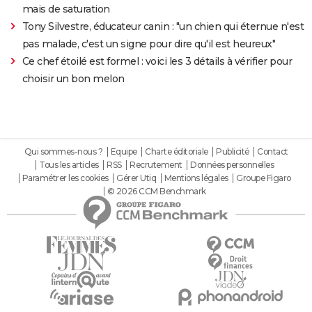
mais de saturation
Tony Silvestre, éducateur canin : "un chien qui éternue n'est
pas malade, c'est un signe pour dire qu'il est heureux"
Ce chef étoilé est formel : voici les 3 détails à vérifier pour
choisir un bon melon
Qui sommes-nous ?
Equipe
Charte éditoriale
Publicité
Contact
Tous les articles
RSS
Recrutement
Données personnelles
Paramétrer les cookies
Gérer Utiq
Mentions légales
Groupe Figaro
© 2026 CCM Benchmark