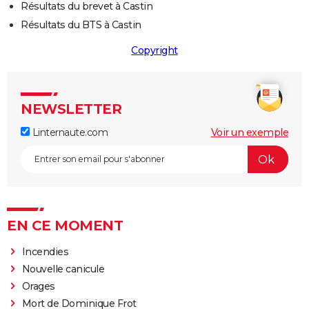
Résultats du brevet à Castin
Résultats du BTS à Castin
Copyright
NEWSLETTER
Linternaute.com
Voir un exemple
EN CE MOMENT
Incendies
Nouvelle canicule
Orages
Mort de Dominique Frot