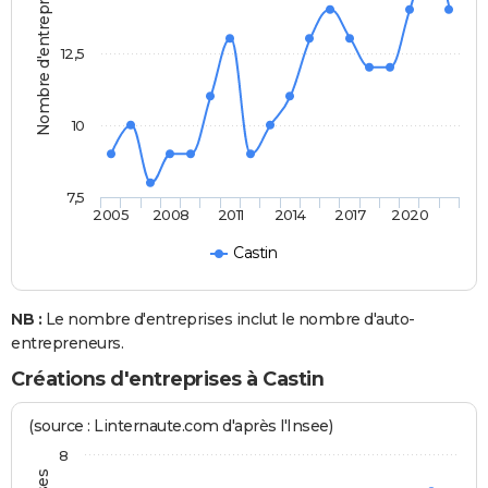
Nombre d'entreprises
12,5
10
7,5
2005
2008
2011
2014
2017
2020
Castin
NB :
Le nombre d'entreprises inclut le nombre d'auto-
entrepreneurs.
Créations d'entreprises à Castin
(source : Linternaute.com d'après l'Insee)
8