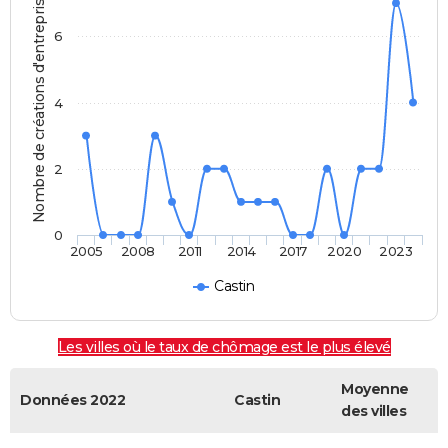
Nombre de créations d'entreprises
6
4
2
0
2005
2008
2011
2014
2017
2020
2023
Castin
Les villes où le taux de chômage est le plus élevé
Moyenne
Données 2022
Castin
des villes