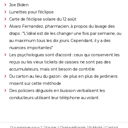
Joe Biden
Lunettes pour l'éclipse
Carte de l'éclipse solaire du 12 août
Alvaro Fernandez, pharmacien, à propos du lavage des
draps : "L'idéal est de les changer une fois par semaine, ou
au maximum tous les dix jours. Cependant, il y a des
nuances importantes"
Les psychologues sont d'accord : ceux qui conservent les
reçus ou les vieux tickets de caisses ne sont pas des
accumulateurs, mais ont besoin de contrôle
Du carton au lieu du gazon : de plus en plus de jardiniers
misent sur cette méthode
Des policiers déguisés en buisson verbalisent les
conducteurs utilisant leur téléphone au volant
Qui sommes-nous ?
Equipe
Charte éditoriale
Publicité
Contact