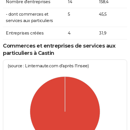
Nombre d'entreprises
14
158,4
- dont commerces et
5
45,5
services aux particuliers
Entreprises créées
4
31,9
Commerces et entreprises de services aux
particuliers à Castin
(source : Linternaute.com d'après l'Insee)