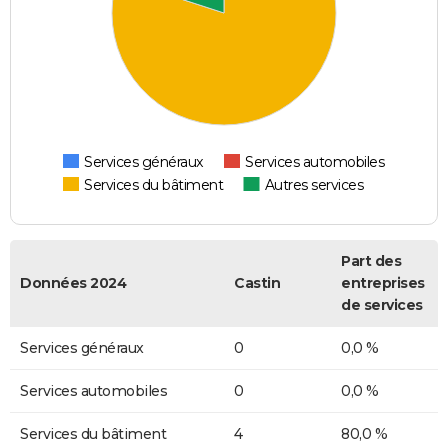
Services généraux
Services automobiles
Services du bâtiment
Autres services
Part des
Données 2024
Castin
entreprises
de services
Services généraux
0
0,0 %
Services automobiles
0
0,0 %
Services du bâtiment
4
80,0 %