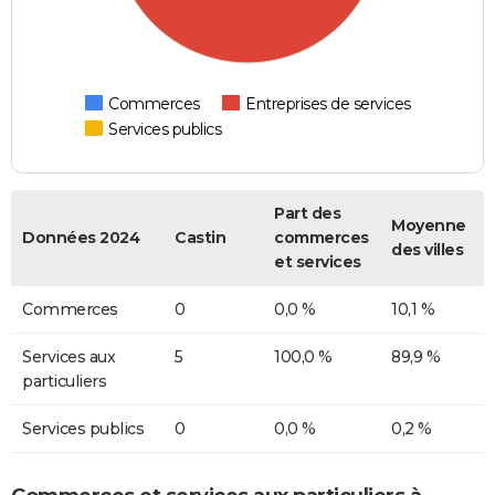
Commerces
Entreprises de services
Services publics
Part des
Moyenne
Données 2024
Castin
commerces
des villes
et services
Commerces
0
0,0 %
10,1 %
Services aux
5
100,0 %
89,9 %
particuliers
Services publics
0
0,0 %
0,2 %