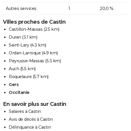
Autres services
1
20,0 %
Villes proches de Castin
Castillon-Massas
(2.5 km)
Duran
(3.1 km)
Saint-Lary
(4.3 km)
Ordan-Larroque
(4.9 km)
Peyrusse-Massas
(5.3 km)
Auch
(5.5 km)
Roquelaure
(5.7 km)
Gers
Occitanie
En savoir plus sur Castin
Salaires à Castin
Avis de décès à Castin
Délinquance à Castin