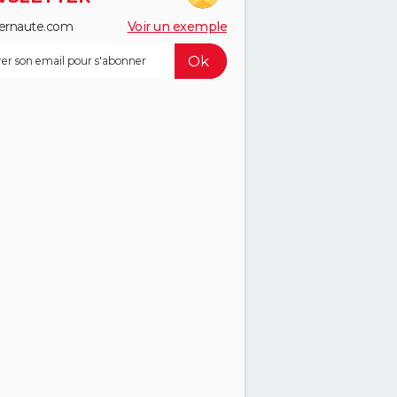
ernaute.com
Voir un exemple