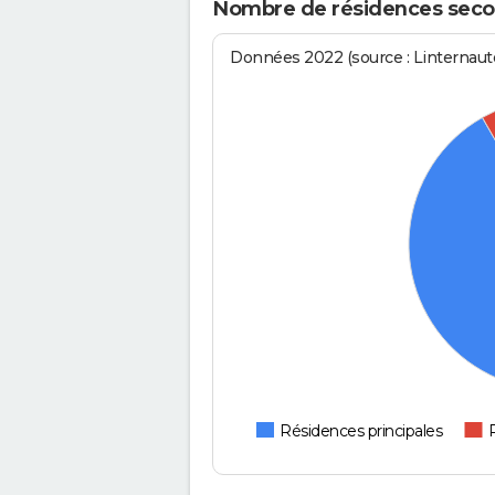
Nombre de résidences secon
Données 2022 (source : Linternaute
Résidences principales