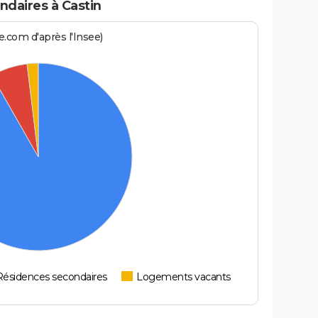
daires à Castin
.com d'après l'Insee)
Résidences secondaires
Logements vacants