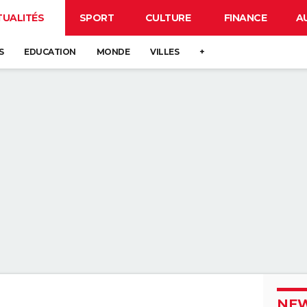
TUALITÉS
SPORT
CULTURE
FINANCE
A
S
EDUCATION
MONDE
VILLES
+
NEW