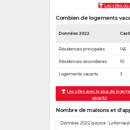
Les villes où
Combien de logements vacan
Données 2022
Cast
Résidences principales
145
Résidences secondaires
10
Logements vacants
3
Les villes avec le plus de logem
vacants
Nombre de maisons et d'app
Données 2022 (source : Linternaute