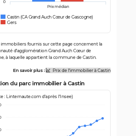
0
Prix médian
Castin (CA Grand Auch Cœur de Gascogne)
Gers
 immobiliers fournis sur cette page concernent la
uté d'agglomération Grand Auch Cœur de
e, à laquelle appartient la commune de Castin.
En savoir plus :
Prix de l'immobilier à Castin
ion du parc immobilier à Castin
e : Linternaute.com d'après l'Insee)
0
0
0