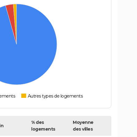
tements
Autres types de logements
% des
Moyenne
in
logements
des villes