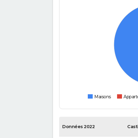
Maisons
Appar
Données 2022
Cast