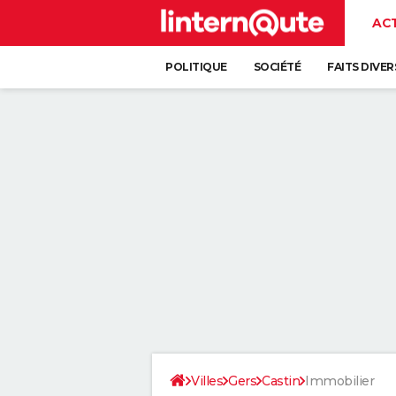
AC
POLITIQUE
SOCIÉTÉ
FAITS DIVER
Villes
Gers
Castin
Immobilier