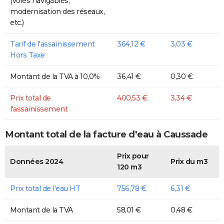
(voies navigables,
modernisation des réseaux,
etc.)
Tarif de l'assainissement
364,12 €
3,03 €
Hors Taxe
Montant de la TVA à 10,0%
36,41 €
0,30 €
Prix total de
400,53 €
3,34 €
l'assainissement
Montant total de la facture d'eau à Caussade
Prix pour
Données 2024
Prix du m3
120 m3
Prix total de l'eau HT
756,78 €
6,31 €
Montant de la TVA
58,01 €
0,48 €