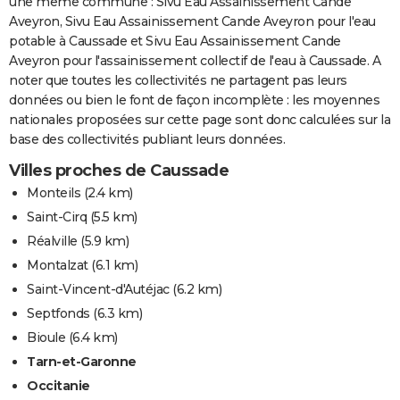
une même commune : Sivu Eau Assainissement Cande
Aveyron, Sivu Eau Assainissement Cande Aveyron pour l'eau
potable à Caussade et Sivu Eau Assainissement Cande
Aveyron pour l'assainissement collectif de l'eau à Caussade. A
noter que toutes les collectivités ne partagent pas leurs
données ou bien le font de façon incomplète : les moyennes
nationales proposées sur cette page sont donc calculées sur la
base des collectivités publiant leurs données.
Villes proches de Caussade
Monteils
(2.4 km)
Saint-Cirq
(5.5 km)
Réalville
(5.9 km)
Montalzat
(6.1 km)
Saint-Vincent-d'Autéjac
(6.2 km)
Septfonds
(6.3 km)
Bioule
(6.4 km)
Tarn-et-Garonne
Occitanie