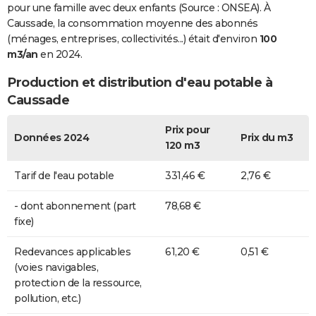
pour une famille avec deux enfants (Source : ONSEA). À
Caussade, la consommation moyenne des abonnés
(ménages, entreprises, collectivités...) était d'environ
100
m3/an
en 2024.
Production et distribution d'eau potable à
Caussade
Prix pour
Données 2024
Prix du m3
120 m3
Tarif de l'eau potable
331,46 €
2,76 €
- dont abonnement (part
78,68 €
fixe)
Redevances applicables
61,20 €
0,51 €
(voies navigables,
protection de la ressource,
pollution, etc.)