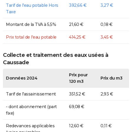
Tarif de l'eau potable Hors
392,66 €
3,27 €
Taxe
Montant de la TVA à 5,5%
21,60 €
0,18 €
Prix total de l'eau potable
414,25 €
3,45 €
Collecte et traitement des eaux usées à
Caussade
Prix pour
Données 2024
Prix du m3
120 m3
Tarif de l'assainissement
351,52 €
2,93 €
- dont abonnement (part
69,08 €
fixe)
Redevances applicables
12,60 €
0,11 €