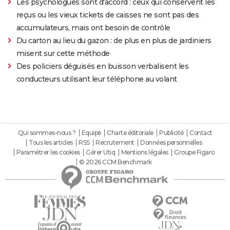
Les psychologues sont d'accord : ceux qui conservent les
reçus ou les vieux tickets de caisses ne sont pas des
accumulateurs, mais ont besoin de contrôle
Du carton au lieu du gazon : de plus en plus de jardiniers
misent sur cette méthode
Des policiers déguisés en buisson verbalisent les
conducteurs utilisant leur téléphone au volant
Qui sommes-nous ?
Equipe
Charte éditoriale
Publicité
Contact
Tous les articles
RSS
Recrutement
Données personnelles
Paramétrer les cookies
Gérer Utiq
Mentions légales
Groupe Figaro
© 2026 CCM Benchmark