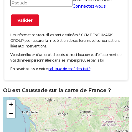
Connectez-vous
Les informations recueillies sont destinées à CCM BENCHMARK
GROUP pour assurer la modération de ses forums et les notifications
liées aux interventions.
Vous bénéficiez d'un droit d'accès, de rectification et d'effacement de
vos données personnelles dans les limites prévues par la loi.
En savoir plus sur notre
politique de confidentialité
.
Où est Caussade sur la carte de France ?
+
−