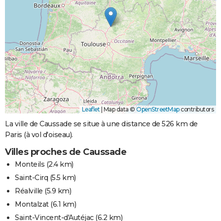
Leaflet
|
Map data ©
OpenStreetMap
contributors
La ville de Caussade se situe à une distance de 526 km de
Paris (à vol d'oiseau).
Villes proches de Caussade
Monteils
(2.4 km)
Saint-Cirq
(5.5 km)
Réalville
(5.9 km)
Montalzat
(6.1 km)
Saint-Vincent-d'Autéjac
(6.2 km)