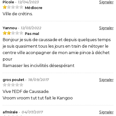
Picole
- 12/04/2023
Signaler
Médiocre
Ville de crétins.
Yannou
- 12/03/2022
Signaler
Pas mal
Bonjour je suis de caussade et depuis quelques temps
je suis quasiment tous les jours en train de nétoyer le
centre ville aconpagner de mon amie pince à déchet
pour
Ramasser les incivilités désespérant
gros poulet
- 18/09/2017
Signaler
Vive l'EDF de Caussade.
Vroom vroom tut tut fait le Kangoo
afmirale
- 04/07/2017
Signaler