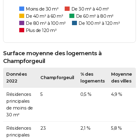
Moins de 30 m²
De 30 m² à 40 m²
De 40 m² à 60 m²
De 60 m² à 80 m²
De 80 m² à 100 m²
De 100 m² à 120 m²
Plus de 120 m²
Surface moyenne des logements à
Champforgeuil
Données
% des
Moyenne
Champforgeuil
2022
logements
des villes
Résidences
5
0,5 %
4,9 %
principales
de moins de
30 m²
Résidences
23
2,1 %
5,8 %
principales