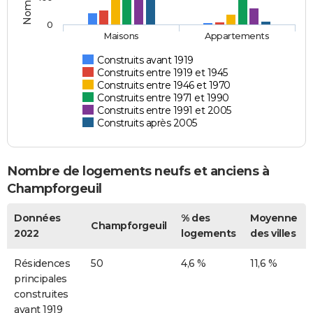
0
Maisons
Appartements
Construits avant 1919
Construits entre 1919 et 1945
Construits entre 1946 et 1970
Construits entre 1971 et 1990
Construits entre 1991 et 2005
Construits après 2005
Nombre de logements neufs et anciens à
Champforgeuil
Données
% des
Moyenne
Champforgeuil
2022
logements
des villes
Résidences
50
4,6 %
11,6 %
principales
construites
avant 1919