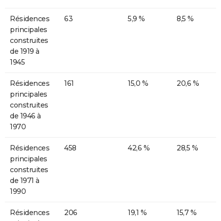
Résidences
63
5,9 %
8,5 %
principales
construites
de 1919 à
1945
Résidences
161
15,0 %
20,6 %
principales
construites
de 1946 à
1970
Résidences
458
42,6 %
28,5 %
principales
construites
de 1971 à
1990
Résidences
206
19,1 %
15,7 %