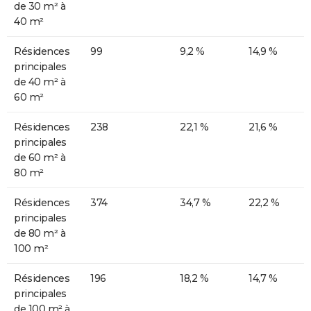
de 30 m² à
40 m²
Résidences
99
9,2 %
14,9 %
principales
de 40 m² à
60 m²
Résidences
238
22,1 %
21,6 %
principales
de 60 m² à
80 m²
Résidences
374
34,7 %
22,2 %
principales
de 80 m² à
100 m²
Résidences
196
18,2 %
14,7 %
principales
de 100 m² à