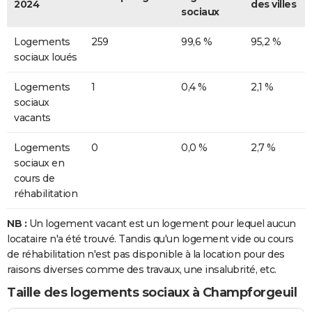
2024
des villes
sociaux
Logements
259
99,6 %
95,2 %
sociaux loués
Logements
1
0,4 %
2,1 %
sociaux
vacants
Logements
0
0,0 %
2,7 %
sociaux en
cours de
réhabilitation
NB :
Un logement vacant est un logement pour lequel aucun
locataire n'a été trouvé. Tandis qu'un logement vide ou cours
de réhabilitation n'est pas disponible à la location pour des
raisons diverses comme des travaux, une insalubrité, etc.
Taille des logements sociaux à Champforgeuil