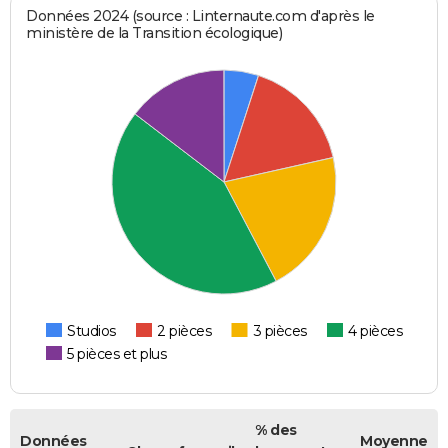
Données 2024 (source : Linternaute.com d'après le
ministère de la Transition écologique)
Studios
2 pièces
3 pièces
4 pièces
5 pièces et plus
% des
Données
Moyenne