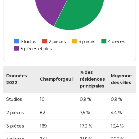
Studios
2 pièces
3 pièces
4 pièces
5 pièces et plus
% des
Données
Moyenne
Champforgeuil
résidences
2022
des villes
principales
Studios
10
0,9 %
0,9 %
2 pièces
82
7,5 %
4,4 %
3 pièces
189
17,3 %
13,4 %