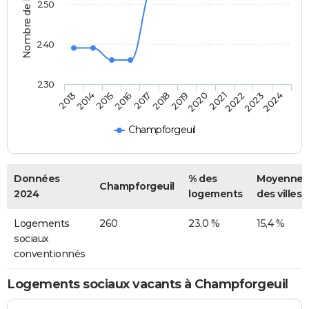
Nombre de logements
250
240
230
2014
2017
2020
2023
2015
2018
2021
2024
2013
2016
2019
2022
Champforgeuil
Données
% des
Moyenne
Champforgeuil
2024
logements
des villes
Logements
260
23,0 %
15,4 %
sociaux
conventionnés
Logements sociaux vacants à Champforgeuil