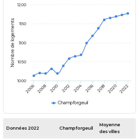
1200
Nombre de logements
1150
1100
1050
1000
2018
2014
2010
2006
2020
2016
2012
2008
2022
Champforgeuil
Moyenne
Données 2022
Champforgeuil
des villes