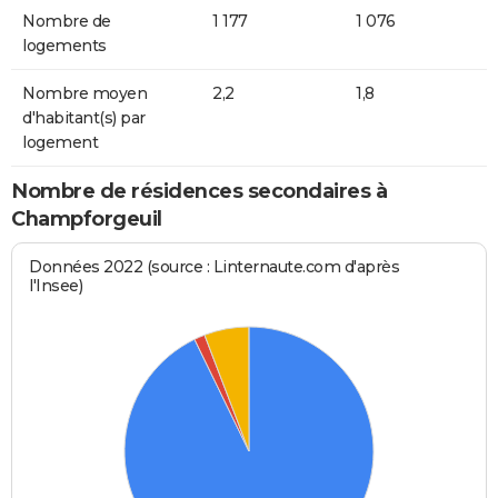
Nombre de
1 177
1 076
logements
Nombre moyen
2,2
1,8
d'habitant(s) par
logement
Nombre de résidences secondaires à
Champforgeuil
Données 2022 (source : Linternaute.com d'après
l'Insee)