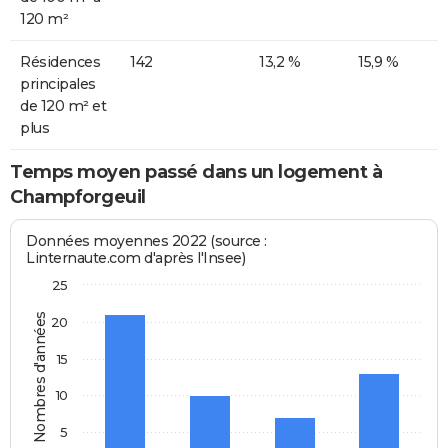
120 m²
Résidences
142
13,2 %
15,9 %
principales
de 120 m² et
plus
Temps moyen passé dans un logement à
Champforgeuil
Données moyennes 2022 (source :
Linternaute.com d'après l'Insee)
25
Nombres d'années
20
15
10
5