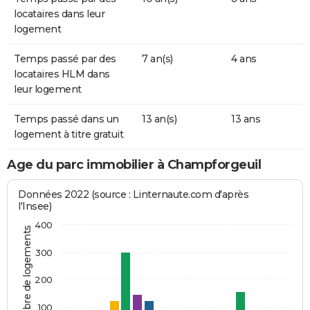
locataires dans leur
logement
Temps passé par des
7 an(s)
4 ans
locataires HLM dans
leur logement
Temps passé dans un
13 an(s)
13 ans
logement à titre gratuit
Age du parc immobilier à Champforgeuil
Données 2022 (source : Linternaute.com d'après
l'Insee)
400
Nombre de logements
300
200
100