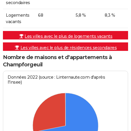
secondaires
Logements
68
5,8 %
8,3 %
vacants
Les villes avec le plus de logements vacants
Les villes avec le plus de résidences secondaires
Nombre de maisons et d'appartements à
Champforgeuil
Données 2022 (source : Linternaute.com d'après
l'Insee)