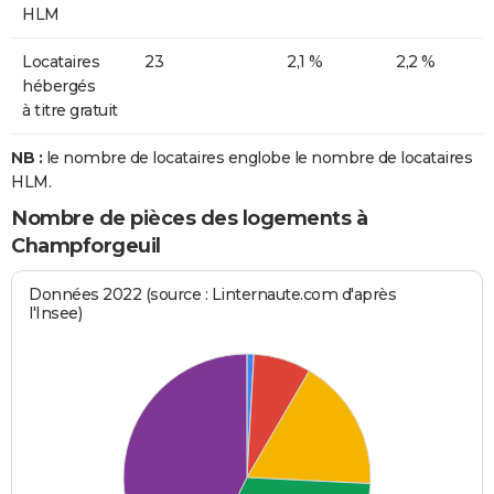
HLM
Locataires
23
2,1 %
2,2 %
hébergés
à titre gratuit
NB :
le nombre de locataires englobe le nombre de locataires
HLM.
Nombre de pièces des logements à
Champforgeuil
Données 2022 (source : Linternaute.com d'après
l'Insee)