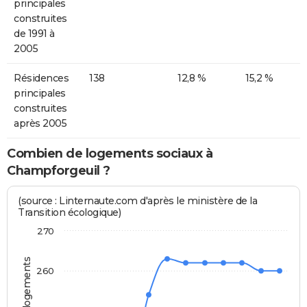
principales
construites
de 1991 à
2005
Résidences
138
12,8 %
15,2 %
principales
construites
après 2005
Combien de logements sociaux à
Champforgeuil ?
(source : Linternaute.com d'après le ministère de la
Transition écologique)
270
260