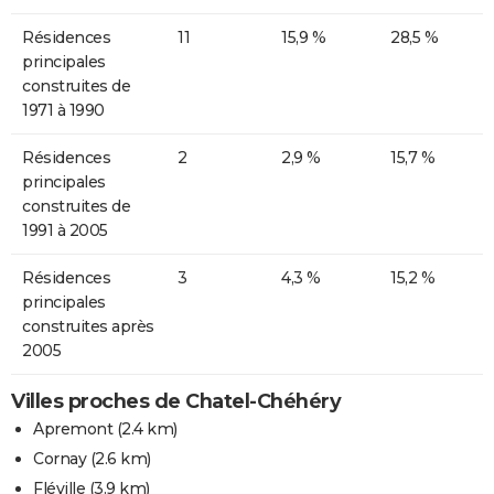
Résidences
11
15,9 %
28,5 %
principales
construites de
1971 à 1990
Résidences
2
2,9 %
15,7 %
principales
construites de
1991 à 2005
Résidences
3
4,3 %
15,2 %
principales
construites après
2005
Villes proches de Chatel-Chéhéry
Apremont
(2.4 km)
Cornay
(2.6 km)
Fléville
(3.9 km)