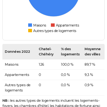
Maisons
Appartements
Autres types de logements
Chatel-
% des
Moyenne
Données 2022
Chéhéry
logements
des villes
Maisons
126
100,0 %
89,7 %
Appartements
0
0,0 %
9,3 %
Autres types de
0
0,0 %
0,9 %
logements
NB :
les autres types de logements incluent les logements-
foyers, les chambres d'hôtel, les habitations de fortune ainsi