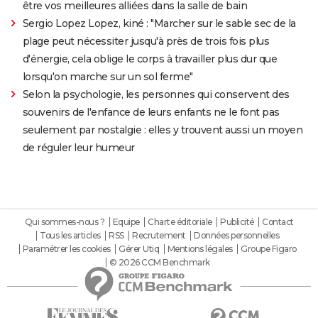
être vos meilleures alliées dans la salle de bain
Sergio Lopez Lopez, kiné : "Marcher sur le sable sec de la
plage peut nécessiter jusqu'à près de trois fois plus
d'énergie, cela oblige le corps à travailler plus dur que
lorsqu'on marche sur un sol ferme"
Selon la psychologie, les personnes qui conservent des
souvenirs de l'enfance de leurs enfants ne le font pas
seulement par nostalgie : elles y trouvent aussi un moyen
de réguler leur humeur
Qui sommes-nous ?
Equipe
Charte éditoriale
Publicité
Contact
Tous les articles
RSS
Recrutement
Données personnelles
Paramétrer les cookies
Gérer Utiq
Mentions légales
Groupe Figaro
© 2026 CCM Benchmark