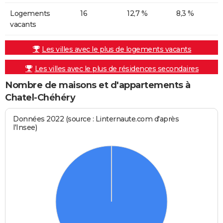
Logements
16
12,7 %
8,3 %
vacants
Les villes avec le plus de logements vacants
Les villes avec le plus de résidences secondaires
Nombre de maisons et d'appartements à
Chatel-Chéhéry
Données 2022 (source : Linternaute.com d'après
l'Insee)