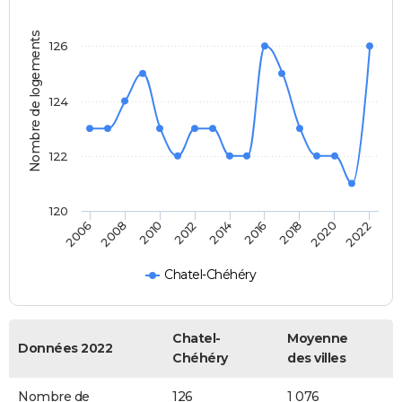
Nombre de logements
126
124
122
120
2022
2014
2006
2016
2008
2018
2010
2020
2012
Chatel-Chéhéry
Chatel-
Moyenne
Données 2022
Chéhéry
des villes
Nombre de
126
1 076