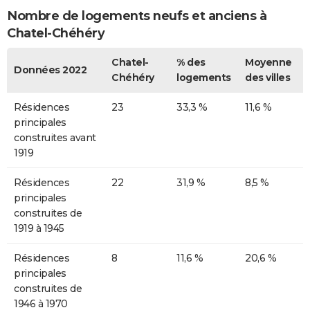
Nombre de logements neufs et anciens à
Chatel-Chéhéry
Chatel-
% des
Moyenne
Données 2022
Chéhéry
logements
des villes
Résidences
23
33,3 %
11,6 %
principales
construites avant
1919
Résidences
22
31,9 %
8,5 %
principales
construites de
1919 à 1945
Résidences
8
11,6 %
20,6 %
principales
construites de
1946 à 1970