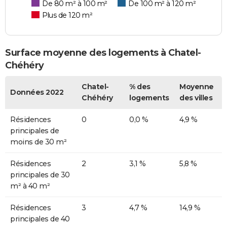
De 80 m² à 100 m²
De 100 m² à 120 m²
Plus de 120 m²
Surface moyenne des logements à Chatel-
Chéhéry
Chatel-
% des
Moyenne
Données 2022
Chéhéry
logements
des villes
Résidences
0
0,0 %
4,9 %
principales de
moins de 30 m²
Résidences
2
3,1 %
5,8 %
principales de 30
m² à 40 m²
Résidences
3
4,7 %
14,9 %
principales de 40