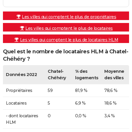
Les villes qui comptent le plus de propriétaires
Les villes qui comptent le plus de locataires
Les villes qui comptent le plus de locataires HLM
Quel est le nombre de locataires HLM à Chatel-
Chéhéry ?
Chatel-
% des
Moyenne
Données 2022
Chéhéry
logements
des villes
Propriétaires
59
81,9 %
78,6 %
Locataires
5
6,9 %
18,6 %
- dont locataires
0
0,0 %
3,4 %
HLM