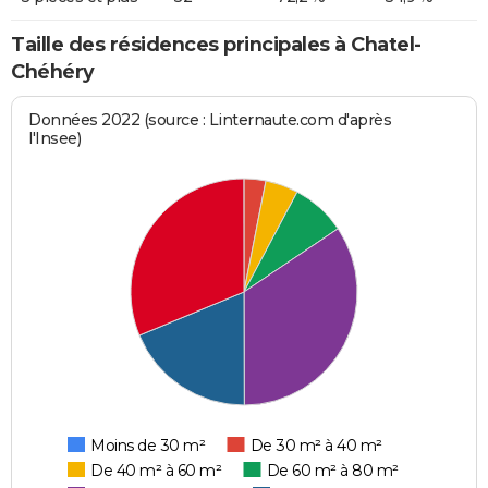
Taille des résidences principales à Chatel-
Chéhéry
Données 2022 (source : Linternaute.com d'après
l'Insee)
Moins de 30 m²
De 30 m² à 40 m²
De 40 m² à 60 m²
De 60 m² à 80 m²