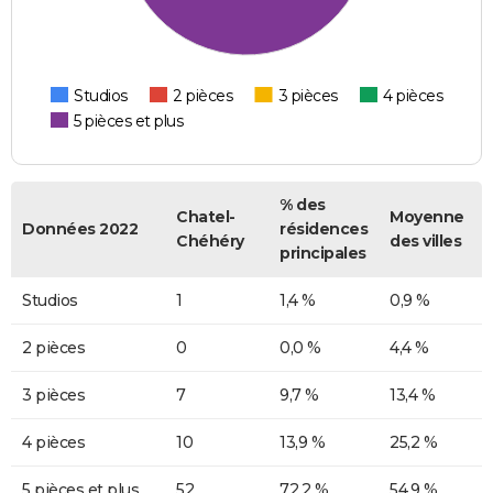
Studios
2 pièces
3 pièces
4 pièces
5 pièces et plus
% des
Chatel-
Moyenne
Données 2022
résidences
Chéhéry
des villes
principales
Studios
1
1,4 %
0,9 %
2 pièces
0
0,0 %
4,4 %
3 pièces
7
9,7 %
13,4 %
4 pièces
10
13,9 %
25,2 %
5 pièces et plus
52
72,2 %
54,9 %