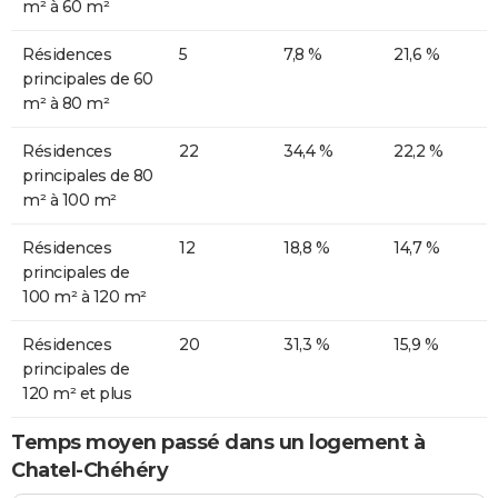
m² à 60 m²
Résidences
5
7,8 %
21,6 %
principales de 60
m² à 80 m²
Résidences
22
34,4 %
22,2 %
principales de 80
m² à 100 m²
Résidences
12
18,8 %
14,7 %
principales de
100 m² à 120 m²
Résidences
20
31,3 %
15,9 %
principales de
120 m² et plus
Temps moyen passé dans un logement à
Chatel-Chéhéry