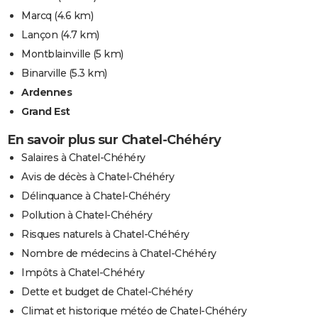
Marcq
(4.6 km)
Lançon
(4.7 km)
Montblainville
(5 km)
Binarville
(5.3 km)
Ardennes
Grand Est
En savoir plus sur Chatel-Chéhéry
Salaires à Chatel-Chéhéry
Avis de décès à Chatel-Chéhéry
Délinquance à Chatel-Chéhéry
Pollution à Chatel-Chéhéry
Risques naturels à Chatel-Chéhéry
Nombre de médecins à Chatel-Chéhéry
Impôts à Chatel-Chéhéry
Dette et budget de Chatel-Chéhéry
Climat et historique météo de Chatel-Chéhéry