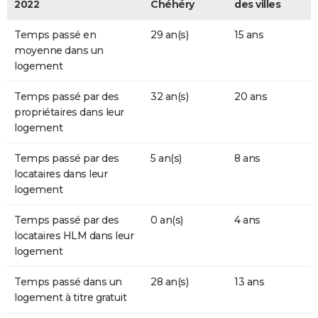
2022
Chéhéry
des villes
Temps passé en
29 an(s)
15 ans
moyenne dans un
logement
Temps passé par des
32 an(s)
20 ans
propriétaires dans leur
logement
Temps passé par des
5 an(s)
8 ans
locataires dans leur
logement
Temps passé par des
0 an(s)
4 ans
locataires HLM dans leur
logement
Temps passé dans un
28 an(s)
13 ans
logement à titre gratuit