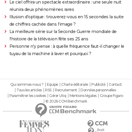
Le ciel offrira un spectacle extraordinaire : une seule nuit
réunira deux phénomènes rares
Illusion d'optique : trouverez-vous en 15 secondes la suite
de chiffres cachée dans l'image ?
La meilleure série sur la Seconde Guerre mondiale de
l'histoire de la télévision fête ses 25 ans
Personne n'y pense : à quelle fréquence faut-il changer le
tuyau de la machine à laver et pourquoi ?
Qui sommes-nous ?
Equipe
Charte éditoriale
Publicité
Contact
Tous les articles
RSS
Recrutement
Données personnelles
Paramétrer les cookies
Gérer Utiq
Mentions légales
Groupe Figaro
© 2026 CCM Benchmark