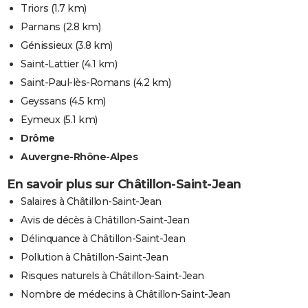
Triors
(1.7 km)
Parnans
(2.8 km)
Génissieux
(3.8 km)
Saint-Lattier
(4.1 km)
Saint-Paul-lès-Romans
(4.2 km)
Geyssans
(4.5 km)
Eymeux
(5.1 km)
Drôme
Auvergne-Rhône-Alpes
En savoir plus sur Châtillon-Saint-Jean
Salaires à Châtillon-Saint-Jean
Avis de décès à Châtillon-Saint-Jean
Délinquance à Châtillon-Saint-Jean
Pollution à Châtillon-Saint-Jean
Risques naturels à Châtillon-Saint-Jean
Nombre de médecins à Châtillon-Saint-Jean