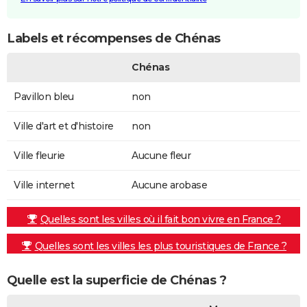
Labels et récompenses de Chénas
Chénas
Pavillon bleu
non
Ville d'art et d'histoire
non
Ville fleurie
Aucune fleur
Ville internet
Aucune arobase
Quelles sont les villes où il fait bon vivre en France ?
Quelles sont les villes les plus touristiques de France ?
Quelle est la superficie de Chénas ?