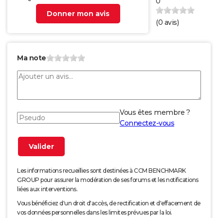
0
Donner mon avis
(
0
avis)
Ma note
Vous êtes membre ?
Connectez-vous
Les informations recueillies sont destinées à CCM BENCHMARK
GROUP pour assurer la modération de ses forums et les notifications
liées aux interventions.
Vous bénéficiez d'un droit d'accès, de rectification et d'effacement de
vos données personnelles dans les limites prévues par la loi.