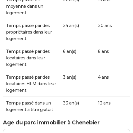
moyenne dans un
logement
Temps passé par des
24 an(s)
20 ans
propriétaires dans leur
logement
Temps passé par des
6 an(s)
8 ans
locataires dans leur
logement
Temps passé par des
3 an(s)
4 ans
locataires HLM dans leur
logement
Temps passé dans un
33 an(s)
13 ans
logement à titre gratuit
Age du parc immobilier à Chenebier