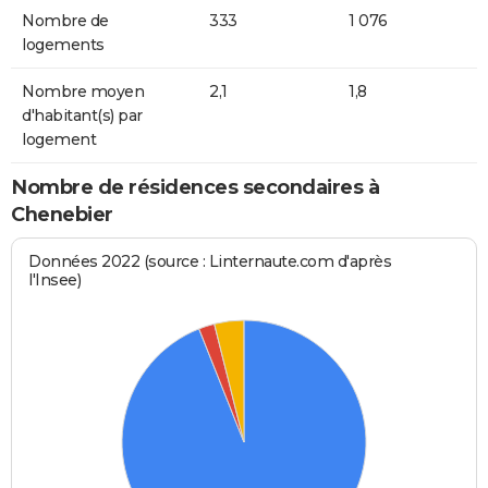
Nombre de
333
1 076
logements
Nombre moyen
2,1
1,8
d'habitant(s) par
logement
Nombre de résidences secondaires à
Chenebier
Données 2022 (source : Linternaute.com d'après
l'Insee)