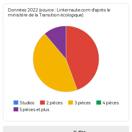
Données 2022 (source : Linternaute.com d'après le
ministère de la Transition écologique)
Studios
2 pièces
3 pièces
4 pièces
5 pièces et plus
% des