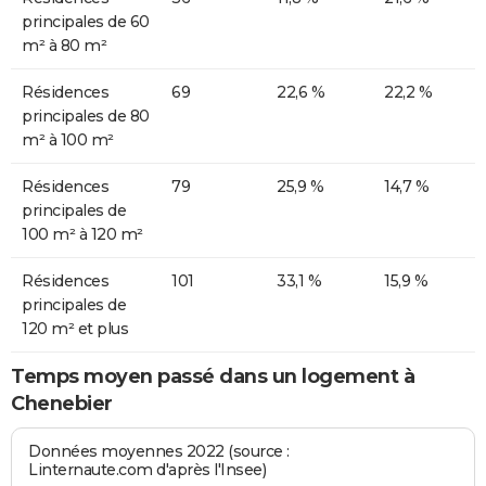
principales de 60
m² à 80 m²
Résidences
69
22,6 %
22,2 %
principales de 80
m² à 100 m²
Résidences
79
25,9 %
14,7 %
principales de
100 m² à 120 m²
Résidences
101
33,1 %
15,9 %
principales de
120 m² et plus
Temps moyen passé dans un logement à
Chenebier
Données moyennes 2022 (source :
Linternaute.com d'après l'Insee)