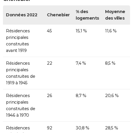
% des
Moyenne
Données 2022
Chenebier
logements
des villes
Résidences
45
15,1 %
11,6 %
principales
construites
avant 1919
Résidences
22
7,4 %
8,5 %
principales
construites de
1919 à 1945
Résidences
26
8,7 %
20,6 %
principales
construites de
1946 à 1970
Résidences
92
30,8 %
28,5 %