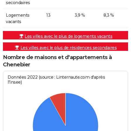
secondaires
Logements
13
3,9 %
8,3 %
vacants
Les villes avec le plus de logements vacants
Les villes avec le plus de résidences secondaires
Nombre de maisons et d'appartements à
Chenebier
Données 2022 (source : Linternaute.com d'après
l'Insee)