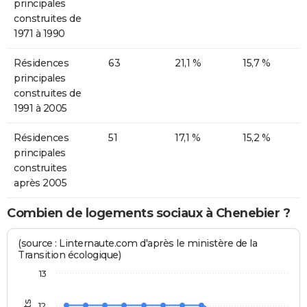
principales
construites de
1971 à 1990
Résidences
63
21,1 %
15,7 %
principales
construites de
1991 à 2005
Résidences
51
17,1 %
15,2 %
principales
construites
après 2005
Combien de logements sociaux à Chenebier ?
(source : Linternaute.com d'après le ministère de la
Transition écologique)
13
12