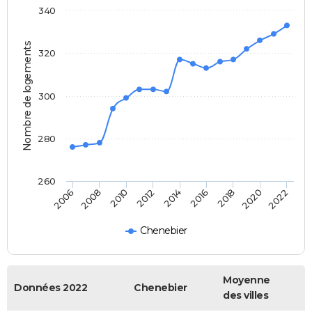
340
Nombre de logements
320
300
280
260
2014
2016
2018
2020
2022
2006
2008
2010
2012
Chenebier
Moyenne
Données 2022
Chenebier
des villes