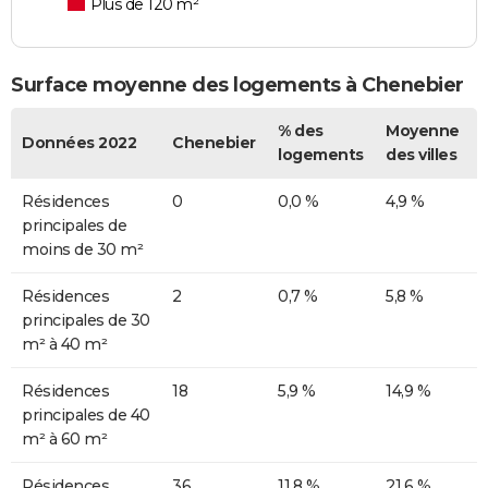
Plus de 120 m²
Surface moyenne des logements à Chenebier
% des
Moyenne
Données 2022
Chenebier
logements
des villes
Résidences
0
0,0 %
4,9 %
principales de
moins de 30 m²
Résidences
2
0,7 %
5,8 %
principales de 30
m² à 40 m²
Résidences
18
5,9 %
14,9 %
principales de 40
m² à 60 m²
Résidences
36
11,8 %
21,6 %