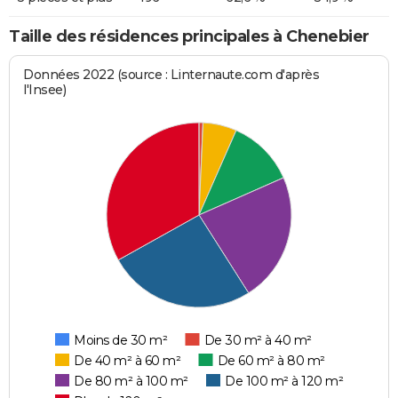
Taille des résidences principales à Chenebier
Données 2022 (source : Linternaute.com d'après
l'Insee)
Moins de 30 m²
De 30 m² à 40 m²
De 40 m² à 60 m²
De 60 m² à 80 m²
De 80 m² à 100 m²
De 100 m² à 120 m²