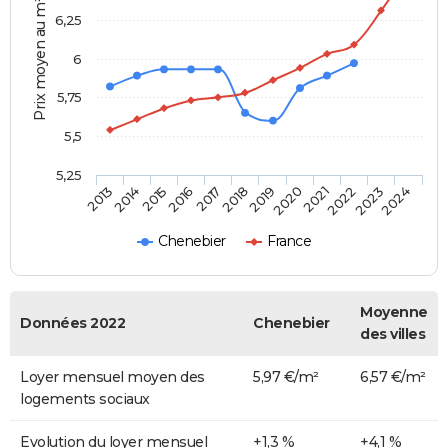
Prix moyen au m²
6,25
6
5,75
5,5
5,25
2014
2017
2020
2023
2015
2018
2021
2024
2013
2016
2019
2022
Chenebier
France
Moyenne
Données 2022
Chenebier
des villes
Loyer mensuel moyen des
5,97 €/m²
6,57 €/m²
logements sociaux
Evolution du loyer mensuel
+1,3 %
+4,1 %