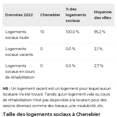
% des
Moyenne
Données 2022
Chenebier
logements
des villes
sociaux
Logements
10
100,0 %
95,2 %
sociaux loués
Logements
0
0,0 %
2,1 %
sociaux vacants
Logements
0
0,0 %
2,7 %
sociaux en cours
de réhabilitation
NB :
Un logement vacant est un logement pour lequel aucun
locataire n'a été trouvé. Tandis qu'un logement vide ou cours
de réhabilitation n'est pas disponible à la location pour des
raisons diverses comme des travaux, une insalubrité, etc.
Taille des logements sociaux à Chenebier