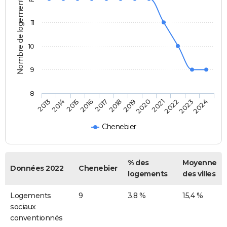
Nombre de logements
11
10
9
8
2013
2014
2015
2016
2017
2018
2019
2020
2021
2022
2023
2024
Chenebier
% des
Moyenne
Données 2022
Chenebier
logements
des villes
Logements
9
3,8 %
15,4 %
sociaux
conventionnés