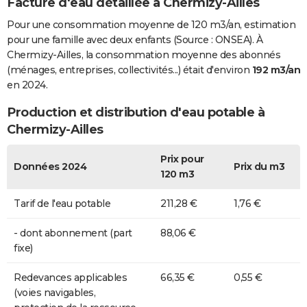
Facture d'eau détaillée à Chermizy-Ailles
Pour une consommation moyenne de 120 m3/an, estimation
pour une famille avec deux enfants (Source : ONSEA). À
Chermizy-Ailles, la consommation moyenne des abonnés
(ménages, entreprises, collectivités...) était d'environ
192 m3/an
en 2024.
Production et distribution d'eau potable à
Chermizy-Ailles
Prix pour
Données 2024
Prix du m3
120 m3
Tarif de l'eau potable
211,28 €
1,76 €
- dont abonnement (part
88,06 €
fixe)
Redevances applicables
66,35 €
0,55 €
(voies navigables,