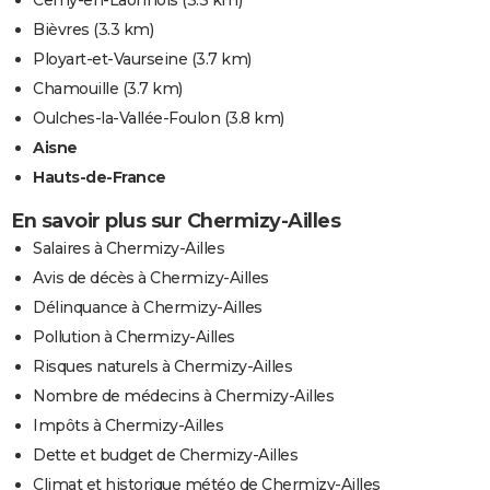
Bièvres
(3.3 km)
Ployart-et-Vaurseine
(3.7 km)
Chamouille
(3.7 km)
Oulches-la-Vallée-Foulon
(3.8 km)
Aisne
Hauts-de-France
En savoir plus sur Chermizy-Ailles
Salaires à Chermizy-Ailles
Avis de décès à Chermizy-Ailles
Délinquance à Chermizy-Ailles
Pollution à Chermizy-Ailles
Risques naturels à Chermizy-Ailles
Nombre de médecins à Chermizy-Ailles
Impôts à Chermizy-Ailles
Dette et budget de Chermizy-Ailles
Climat et historique météo de Chermizy-Ailles