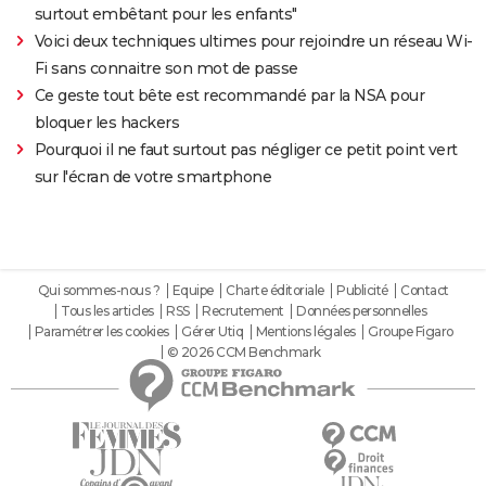
surtout embêtant pour les enfants"
Voici deux techniques ultimes pour rejoindre un réseau Wi-
Fi sans connaitre son mot de passe
Ce geste tout bête est recommandé par la NSA pour
bloquer les hackers
Pourquoi il ne faut surtout pas négliger ce petit point vert
sur l'écran de votre smartphone
Qui sommes-nous ?
Equipe
Charte éditoriale
Publicité
Contact
Tous les articles
RSS
Recrutement
Données personnelles
Paramétrer les cookies
Gérer Utiq
Mentions légales
Groupe Figaro
© 2026 CCM Benchmark