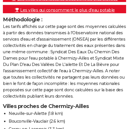
Les villes qui consomment le plus d'eau potable
Méthodologie :
Les tarifs affichés sur cette page sont des moyennes calculées
à partir des données transmises à l'Observatoire national des
services d'eau et d'assainissement (ONSEA) par les différentes
collectivités en charge du traitement des eaux présentes dans
une même commune : Syndicat Des Eaux Du Chemin Des
Dames pour l'eau potable à Chermizy-Ailles et Syndicat Mixte
Du Plan D'eau Des Vallées De L'ailette Et De La Bièvre pour
l'assainissement collectif de l'eau à Chermizy-Ailles. A noter
que toutes les collectivités ne partagent pas leurs données ou
bien le font de façon incomplète : les moyennes nationales
proposées sur cette page sont donc calculées sur la base des
collectivités publiant leurs données.
Villes proches de Chermizy-Ailles
Neuville-sur-Ailette
(1.8 km)
Bouconville-Vauclair
(2.6 km)
Cerny-en-Laonnois
(3.3 km)