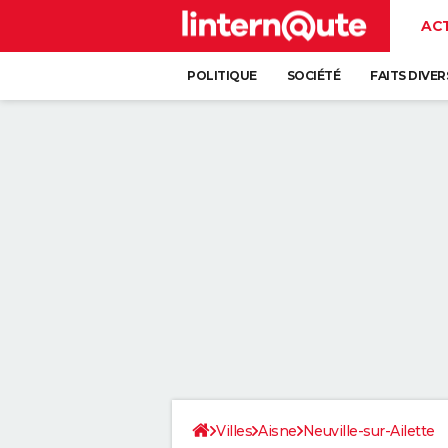
AC
POLITIQUE
SOCIÉTÉ
FAITS DIVER
Villes
Aisne
Neuville-sur-Ailette