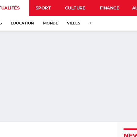
TUALITÉS
SPORT
CULTURE
FINANCE
A
S
EDUCATION
MONDE
VILLES
+
NEW