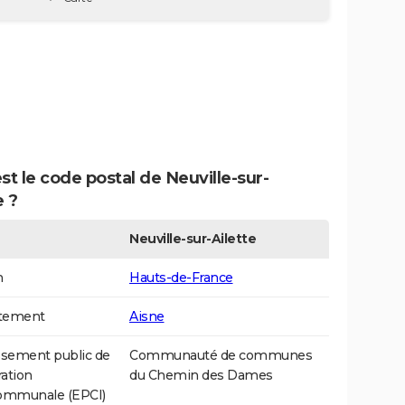
st le code postal de Neuville-sur-
e ?
Neuville-sur-Ailette
n
Hauts-de-France
tement
Aisne
ssement public de
Communauté de communes
ation
du Chemin des Dames
communale (EPCI)