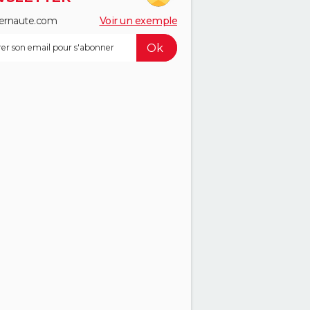
ernaute.com
Voir un exemple