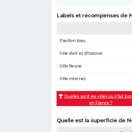
Labels et récompenses de Ne
Pavillon bleu
Ville d'art et d'histoire
Ville fleurie
Ville internet
Quelles sont les villes où il fait bo
en France ?
Quelle est la superficie de N