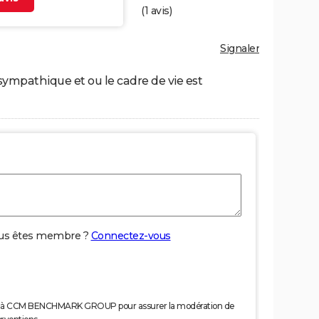
(
1
avis)
Signaler
sympathique et ou le cadre de vie est
us êtes membre ?
Connectez-vous
nées à CCM BENCHMARK GROUP pour assurer la modération de