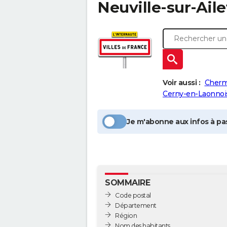
Neuville-sur-Aile
Voir aussi :
Chermi
Cerny-en-Laonnoi
Je m'abonne aux infos à pas
SOMMAIRE
Code postal
Département
Région
Nom des habitants