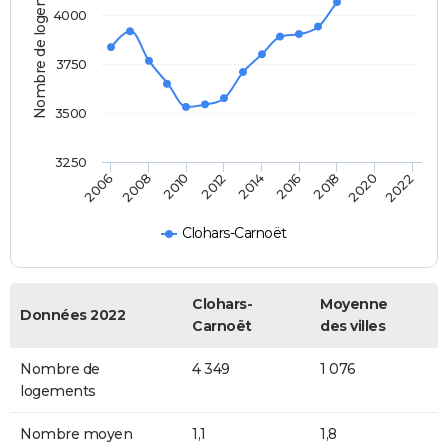
Nombre de logements
4000
3750
3500
3250
2014
2010
2020
2006
2016
2012
2022
2008
2018
Clohars-Carnoët
Clohars-
Moyenne
Données 2022
Carnoët
des villes
Nombre de
4 349
1 076
logements
Nombre moyen
1,1
1,8