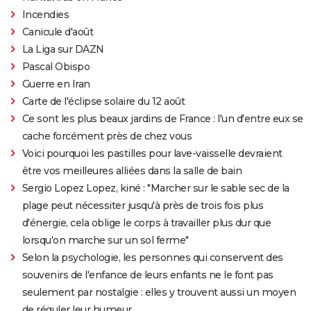
Incendies
Canicule d'août
La Liga sur DAZN
Pascal Obispo
Guerre en Iran
Carte de l'éclipse solaire du 12 août
Ce sont les plus beaux jardins de France : l'un d'entre eux se
cache forcément près de chez vous
Voici pourquoi les pastilles pour lave-vaisselle devraient
être vos meilleures alliées dans la salle de bain
Sergio Lopez Lopez, kiné : "Marcher sur le sable sec de la
plage peut nécessiter jusqu'à près de trois fois plus
d'énergie, cela oblige le corps à travailler plus dur que
lorsqu'on marche sur un sol ferme"
Selon la psychologie, les personnes qui conservent des
souvenirs de l'enfance de leurs enfants ne le font pas
seulement par nostalgie : elles y trouvent aussi un moyen
de réguler leur humeur