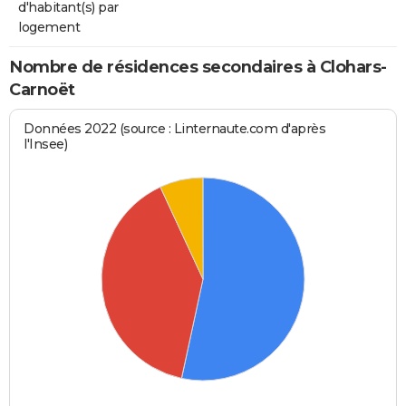
d'habitant(s) par
logement
Nombre de résidences secondaires à Clohars-
Carnoët
Données 2022 (source : Linternaute.com d'après
l'Insee)