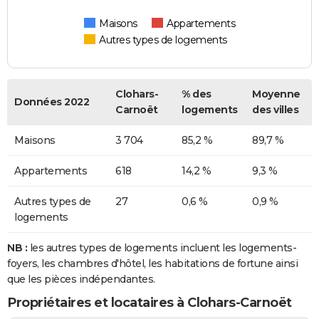
Maisons
Appartements
Autres types de logements
Clohars-
% des
Moyenne
Données 2022
Carnoët
logements
des villes
Maisons
3 704
85,2 %
89,7 %
Appartements
618
14,2 %
9,3 %
Autres types de
27
0,6 %
0,9 %
logements
NB :
les autres types de logements incluent les logements-
foyers, les chambres d'hôtel, les habitations de fortune ainsi
que les pièces indépendantes.
Propriétaires et locataires à Clohars-Carnoët