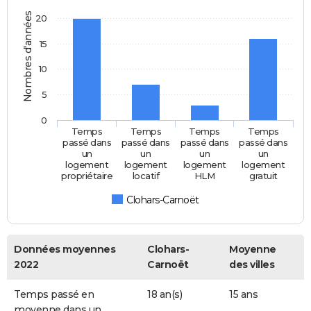
Nombres d'années
20
15
10
5
0
Temps
Temps
Temps
Temps
passé dans
passé dans
passé dans
passé dans
un
un
un
un
logement
logement
logement
logement
propriétaire
locatif
HLM
gratuit
Clohars-Carnoët
Données moyennes
Clohars-
Moyenne
2022
Carnoët
des villes
Temps passé en
18 an(s)
15 ans
moyenne dans un