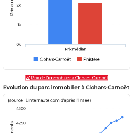
Prix au m2
2k
1k
0k
Prix médian
Clohars-Carnoët
Finistère
Prix de l'immobilier à Clohars-Carnoët
Evolution du parc immobilier à Clohars-Carnoët
(source : Linternaute.com d'après l'Insee)
4500
4250