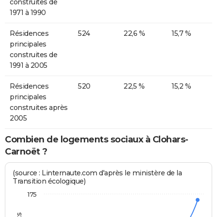
construites de
1971 à 1990
Résidences
524
22,6 %
15,7 %
principales
construites de
1991 à 2005
Résidences
520
22,5 %
15,2 %
principales
construites après
2005
Combien de logements sociaux à Clohars-
Carnoët ?
(source : Linternaute.com d'après le ministère de la
Transition écologique)
175