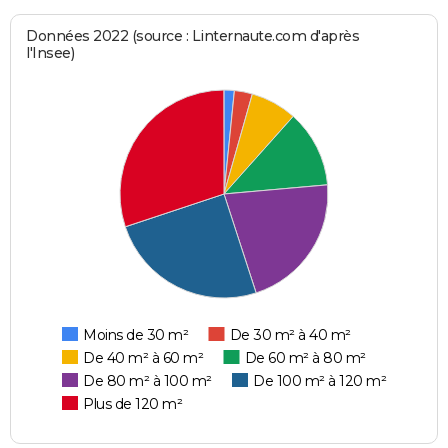
Données 2022 (source : Linternaute.com d'après
l'Insee)
Moins de 30 m²
De 30 m² à 40 m²
De 40 m² à 60 m²
De 60 m² à 80 m²
De 80 m² à 100 m²
De 100 m² à 120 m²
Plus de 120 m²