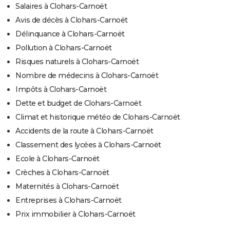
Salaires à Clohars-Carnoët
Avis de décès à Clohars-Carnoët
Délinquance à Clohars-Carnoët
Pollution à Clohars-Carnoët
Risques naturels à Clohars-Carnoët
Nombre de médecins à Clohars-Carnoët
Impôts à Clohars-Carnoët
Dette et budget de Clohars-Carnoët
Climat et historique météo de Clohars-Carnoët
Accidents de la route à Clohars-Carnoët
Classement des lycées à Clohars-Carnoët
Ecole à Clohars-Carnoët
Crèches à Clohars-Carnoët
Maternités à Clohars-Carnoët
Entreprises à Clohars-Carnoët
Prix immobilier à Clohars-Carnoët