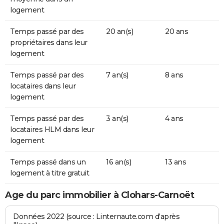
logement
Temps passé par des
20 an(s)
20 ans
propriétaires dans leur
logement
Temps passé par des
7 an(s)
8 ans
locataires dans leur
logement
Temps passé par des
3 an(s)
4 ans
locataires HLM dans leur
logement
Temps passé dans un
16 an(s)
13 ans
logement à titre gratuit
Age du parc immobilier à Clohars-Carnoët
Données 2022 (source : Linternaute.com d'après