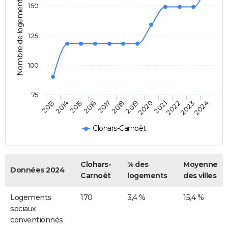
Nombre de logements
150
125
100
75
2014
2017
2020
2023
2015
2018
2021
2024
2013
2016
2019
2022
Clohars-Carnoët
Clohars-
% des
Moyenne
Données 2024
Carnoët
logements
des villes
Logements
170
3,4 %
15,4 %
sociaux
conventionnés