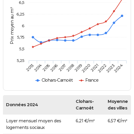
6,5
Prix moyen au m²
6,25
6
5,75
5,5
5,25
2014
2017
2020
2023
2015
2018
2021
2024
2013
2016
2019
2022
Clohars-Carnoët
France
Clohars-
Moyenne
Données 2024
Carnoët
des villes
Loyer mensuel moyen des
6,21 €/m²
6,57 €/m²
logements sociaux