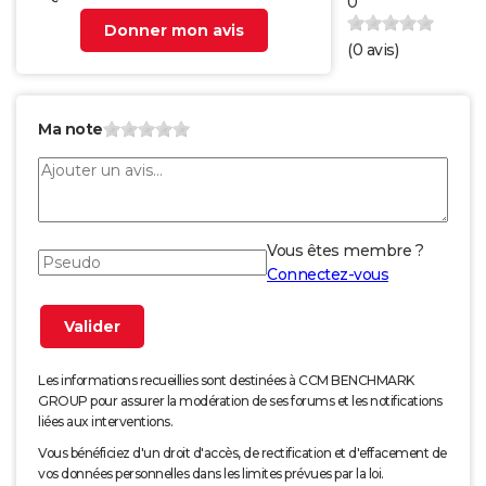
0
Donner mon avis
(
0
avis)
Ma note
Vous êtes membre ?
Connectez-vous
Les informations recueillies sont destinées à CCM BENCHMARK
GROUP pour assurer la modération de ses forums et les notifications
liées aux interventions.
Vous bénéficiez d'un droit d'accès, de rectification et d'effacement de
vos données personnelles dans les limites prévues par la loi.