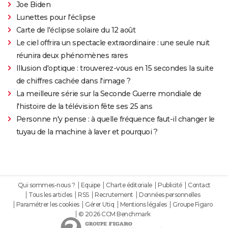
Joe Biden
Lunettes pour l'éclipse
Carte de l'éclipse solaire du 12 août
Le ciel offrira un spectacle extraordinaire : une seule nuit
réunira deux phénomènes rares
Illusion d'optique : trouverez-vous en 15 secondes la suite
de chiffres cachée dans l'image ?
La meilleure série sur la Seconde Guerre mondiale de
l'histoire de la télévision fête ses 25 ans
Personne n'y pense : à quelle fréquence faut-il changer le
tuyau de la machine à laver et pourquoi ?
Qui sommes-nous ?
Equipe
Charte éditoriale
Publicité
Contact
Tous les articles
RSS
Recrutement
Données personnelles
Paramétrer les cookies
Gérer Utiq
Mentions légales
Groupe Figaro
© 2026 CCM Benchmark