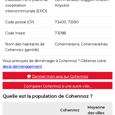
coopération
Arlysère
intercommunale (EPCI)
Code postal (CP)
73400, 73590
Code Insee
73088
Nom des habitants de
Cohennerains, Cohenneraines
Cohennoz (gentilé)
Vous prévoyez de déménager à Cohennoz ? Obtenez votre
devis déménagement
.
Donner mon avis sur Cohennoz
Comparer Cohennoz à une autre ville...
Quelle est la population de Cohennoz ?
Moyenne
Cohennoz
des villes