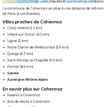
Leaflet
|
Map data ©
OpenStreetMap
contributors
La commune de Cohennoz se situe à une distance de 465 km
de Paris (à vol d'oiseau).
Villes proches de Cohennoz
Crest-Voland
(3.3 km)
Villard-sur-Doron
(4.3 km)
Ugine
(5 km)
Notre-Dame-de-Bellecombe
(5.9 km)
Queige
(6.7 km)
Saint-Nicolas-la-Chapelle
(6.9 km)
Flumet
(8.4 km)
Savoie
Auvergne-Rhône-Alpes
En savoir plus sur Cohennoz
Salaires à Cohennoz
Avis de décès à Cohennoz