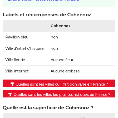
Labels et récompenses de Cohennoz
Cohennoz
Pavillon bleu
non
Ville d'art et d'histoire
non
Ville fleurie
Aucune fleur
Ville internet
Aucune arobase
Quelles sont les villes où il fait bon vivre en France ?
Quelles sont les villes les plus touristiques de France ?
Quelle est la superficie de Cohennoz ?