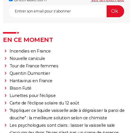
EN CE MOMENT
Incendies en France
Nouvelle canicule
Tour de France femmes
Quentin Dumontier
Hantavirus en France
Bison Futé
Lunettes pour l'éclipse
Carte de l'éclipse solaire du 12 août
"Appliquer ce liquide vaisselle aide à dégraisser la paroi de
douche" : la meilleure solution selon ce chimiste
Les psychologues sont clairs : laisser la vaisselle sale
s'accumuler dans l'évier n'est pas un signe de paresse,