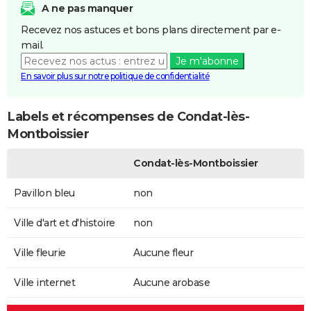
A ne pas manquer
Recevez nos astuces et bons plans directement par e-
mail.
Je m'abonne
En savoir plus sur notre politique de confidentialité
Labels et récompenses de Condat-lès-
Montboissier
Condat-lès-Montboissier
Pavillon bleu
non
Ville d'art et d'histoire
non
Ville fleurie
Aucune fleur
Ville internet
Aucune arobase