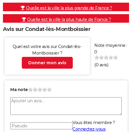
Quelle est la ville la plus grande de France ?
Quelle est la ville la plus haute de France ?
Avis sur Condat-lès-Montboissier
Note moyenne :
Quel est votre avis sur Condat-lès-
0
Montboissier ?
Donner mon avis
(
0
avis)
Ma note
Vous êtes membre ?
Connectez-vous