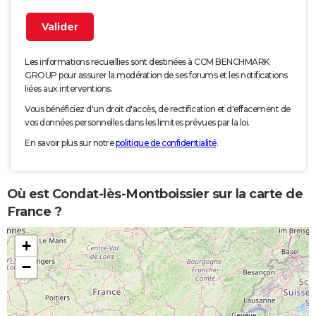
Les informations recueillies sont destinées à CCM BENCHMARK
GROUP pour assurer la modération de ses forums et les notifications
liées aux interventions.
Vous bénéficiez d'un droit d'accès, de rectification et d'effacement de
vos données personnelles dans les limites prévues par la loi.
En savoir plus sur notre
politique de confidentialité
.
Où est Condat-lès-Montboissier sur la carte de
France ?
+
−