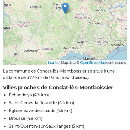
Leaflet
|
Map data ©
OpenStreetMap
contributors
La commune de Condat-lès-Montboissier se situe à une
distance de 377 km de Paris (à vol d'oiseau).
Villes proches de Condat-lès-Montboissier
Échandelys
(4.3 km)
Saint-Genès-la-Tourette
(4.4 km)
Égliseneuve-des-Liards
(4.6 km)
Brousse
(4.9 km)
Saint-Quentin-sur-Sauxillanges
(5 km)