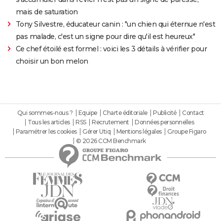
mais de saturation
Tony Silvestre, éducateur canin : "un chien qui éternue n'est
pas malade, c'est un signe pour dire qu'il est heureux"
Ce chef étoilé est formel : voici les 3 détails à vérifier pour
choisir un bon melon
Qui sommes-nous ?
Equipe
Charte éditoriale
Publicité
Contact
Tous les articles
RSS
Recrutement
Données personnelles
Paramétrer les cookies
Gérer Utiq
Mentions légales
Groupe Figaro
© 2026 CCM Benchmark