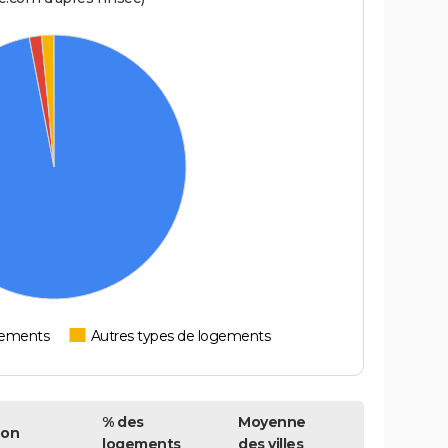
tements
Autres types de logements
% des
Moyenne
bon
logements
des villes