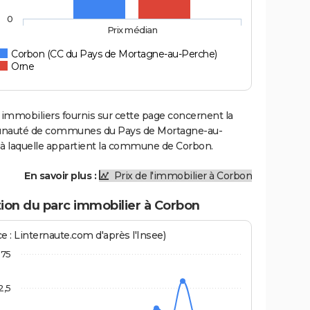
0
Prix médian
Corbon (CC du Pays de Mortagne-au-Perche)
Orne
 immobiliers fournis sur cette page concernent la
auté de communes du Pays de Mortagne-au-
 à laquelle appartient la commune de Corbon.
En savoir plus :
Prix de l'immobilier à Corbon
ion du parc immobilier à Corbon
e : Linternaute.com d'après l'Insee)
75
2,5