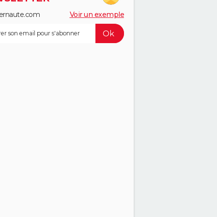
ernaute.com
Voir un exemple