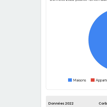
Maisons
Appar
Données 2022
Cor