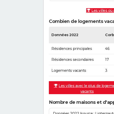
Les villes où
Combien de logements vaca
Données 2022
Cor
Résidences principales
46
Résidences secondaires
17
Logements vacants
3
Les villes avec le plus de logem
vacants
Nombre de maisons et d'ap
Données 2022 (source : Linternaute