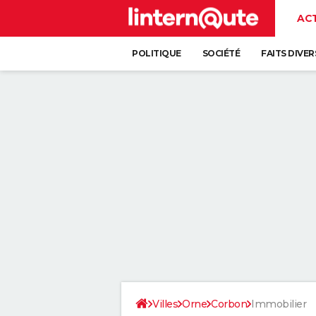
AC
POLITIQUE
SOCIÉTÉ
FAITS DIVER
Villes
Orne
Corbon
Immobilier