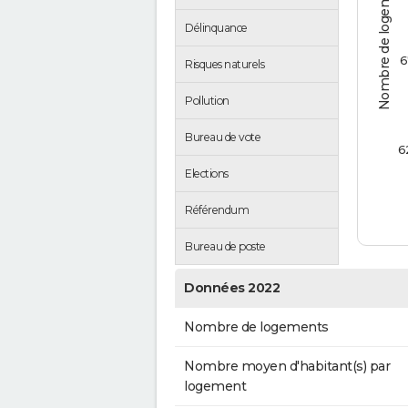
Nombre de logements
Délinquance
6
Risques naturels
Pollution
Bureau de vote
6
Elections
Référendum
Bureau de poste
Données 2022
Nombre de logements
Nombre moyen d'habitant(s) par
logement