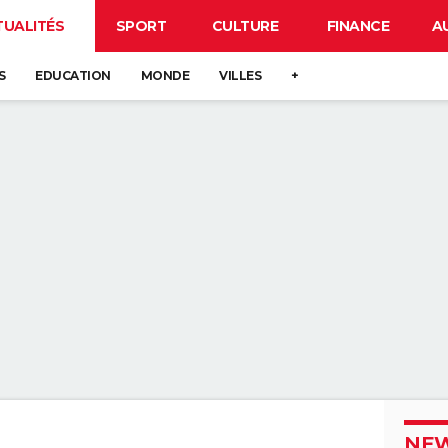
TUALITÉS
SPORT
CULTURE
FINANCE
A
S
EDUCATION
MONDE
VILLES
+
NEW