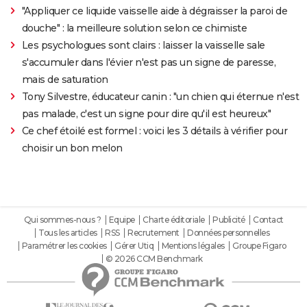
"Appliquer ce liquide vaisselle aide à dégraisser la paroi de
douche" : la meilleure solution selon ce chimiste
Les psychologues sont clairs : laisser la vaisselle sale
s'accumuler dans l'évier n'est pas un signe de paresse,
mais de saturation
Tony Silvestre, éducateur canin : "un chien qui éternue n'est
pas malade, c'est un signe pour dire qu'il est heureux"
Ce chef étoilé est formel : voici les 3 détails à vérifier pour
choisir un bon melon
Qui sommes-nous ?
Equipe
Charte éditoriale
Publicité
Contact
Tous les articles
RSS
Recrutement
Données personnelles
Paramétrer les cookies
Gérer Utiq
Mentions légales
Groupe Figaro
© 2026 CCM Benchmark