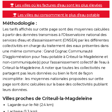
Les villes où les factures d'eau sont les plus élevées
Les villes qui consomment le plus d'eau potable
Méthodologie :
Les tarifs affichés sur cette page sont des moyennes calculées
à partir des données transmises à l'Observatoire national des
services d'eau et d'assainissement (ONSEA) par les différentes
collectivités en charge du traitement des eaux présentes dans
une même commune : Grand Cognac Communauté
D'agglomération pour l'eau potable à Criteuil-la-Magdeleine et
non-communiquée(s) pour l'assainissement collectif de l'eau à
Criteuil-la-Magdeleine. A noter que toutes les collectivités ne
partagent pas leurs données ou bien le font de façon
incomplète : les moyennes nationales proposées sur cette
page sont donc calculées sur la base des collectivités publiant
leurs données.
Villes proches de Criteuil-la-Magdeleine
Lagarde-sur-le-Né
(2.4 km)
Lachaise
(3.3 km)