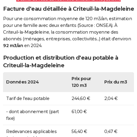
Facture d'eau détaillée à Criteuil-la-Magdeleine
Pour une consommation moyenne de 120 m3/an, estimation
pour une famille avec deux enfants (Source : ONSEA). À
Criteuil-la-Magdeleine, la consommation moyenne des
abonnés (ménages, entreprises, collectivités...) était d'environ
92 m3/an
en 2024.
Production et distribution d'eau potable à
Criteuil-la-Magdeleine
Prix pour
Données 2024
Prix du m3
120 m3
Tarif de l'eau potable
244,60 €
2,04 €
- dont abonnement (part
61,00 €
fixe)
Redevances applicables
56,40 €
0,47 €