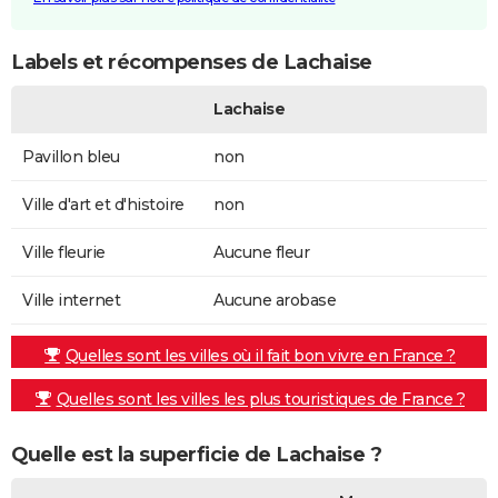
Labels et récompenses de Lachaise
Lachaise
Pavillon bleu
non
Ville d'art et d'histoire
non
Ville fleurie
Aucune fleur
Ville internet
Aucune arobase
Quelles sont les villes où il fait bon vivre en France ?
Quelles sont les villes les plus touristiques de France ?
Quelle est la superficie de Lachaise ?