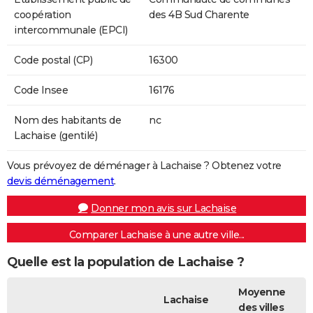
coopération
des 4B Sud Charente
intercommunale (EPCI)
Code postal (CP)
16300
Code Insee
16176
Nom des habitants de
nc
Lachaise (gentilé)
Vous prévoyez de déménager à Lachaise ? Obtenez votre
devis déménagement
.
Donner mon avis sur Lachaise
Comparer Lachaise à une autre ville...
Quelle est la population de Lachaise ?
Moyenne
Lachaise
des villes