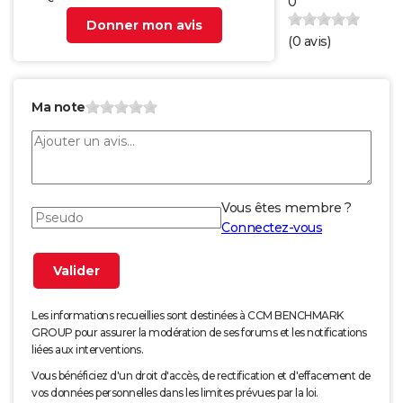
0
Donner mon avis
(
0
avis)
Ma note
Vous êtes membre ?
Connectez-vous
Les informations recueillies sont destinées à CCM BENCHMARK
GROUP pour assurer la modération de ses forums et les notifications
liées aux interventions.
Vous bénéficiez d'un droit d'accès, de rectification et d'effacement de
vos données personnelles dans les limites prévues par la loi.