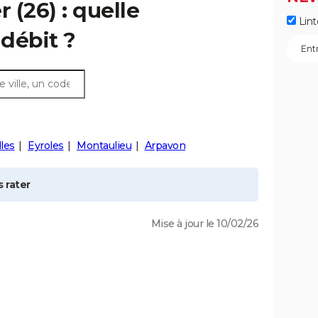
r
(26) : quelle
Lint
débit ?
lles
Eyroles
Montaulieu
Arpavon
 rater
Mise à jour le 10/02/26