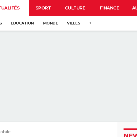
TUALITÉS
SPORT
CULTURE
FINANCE
A
S
EDUCATION
MONDE
VILLES
+
obile
NEW