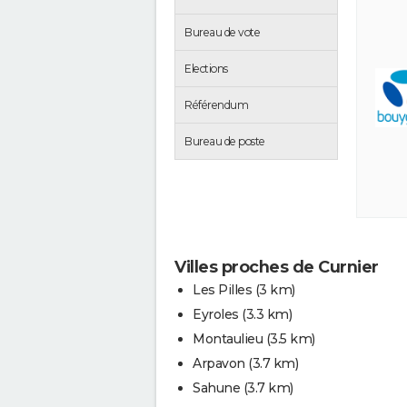
Bureau de vote
Elections
Référendum
Bureau de poste
Villes proches de Curnier
Les Pilles
(3 km)
Eyroles
(3.3 km)
Montaulieu
(3.5 km)
Arpavon
(3.7 km)
Sahune
(3.7 km)