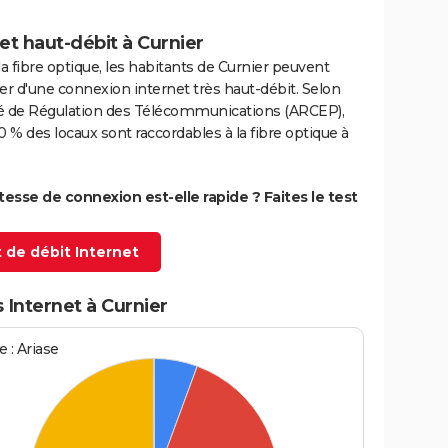
et haut-débit à Curnier
la fibre optique, les habitants de Curnier peuvent
er d'une connexion internet très haut-débit. Selon
ité de Régulation des Télécommunications (ARCEP),
0 % des locaux sont raccordables à la fibre optique à
itesse de connexion est-elle rapide ? Faites le test
 de débit Internet
 Internet à Curnier
 : Ariase