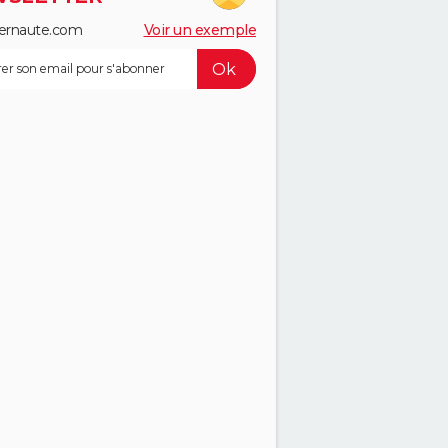
ernaute.com
Voir un exemple