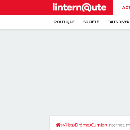
AC
POLITIQUE
SOCIÉTÉ
FAITS DIVER
Villes
Drôme
Curnier
Internet, m