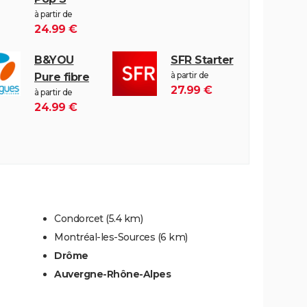
à partir de
24.99 €
B&YOU
SFR Starter
à partir de
Pure fibre
27.99 €
à partir de
24.99 €
Condorcet
(5.4 km)
Montréal-les-Sources
(6 km)
Drôme
Auvergne-Rhône-Alpes