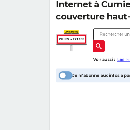
Internet à
Curnie
couverture haut-
Voir aussi :
Les Pi
Je m'abonne aux infos à pas