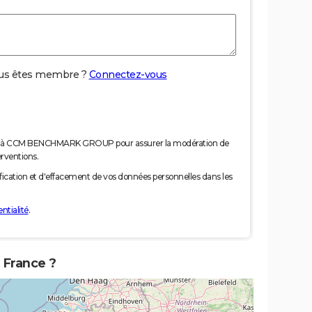
us êtes membre ?
Connectez-vous
nées à CCM BENCHMARK GROUP pour assurer la modération de
erventions.
tification et d'effacement de vos données personnelles dans les
ntialité
.
e France ?