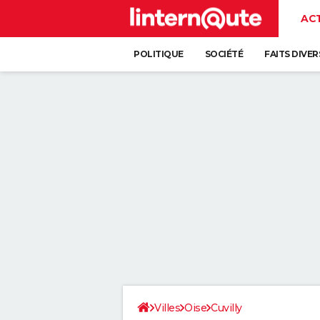
AC
POLITIQUE
SOCIÉTÉ
FAITS DIVER
Villes
Oise
Cuvilly