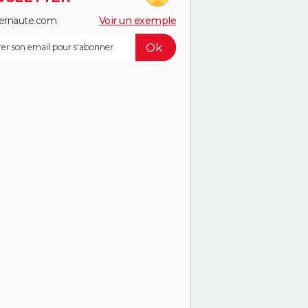
ernaute.com
Voir un exemple