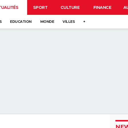
TUALITÉS
SPORT
CULTURE
FINANCE
A
S
EDUCATION
MONDE
VILLES
+
NEW