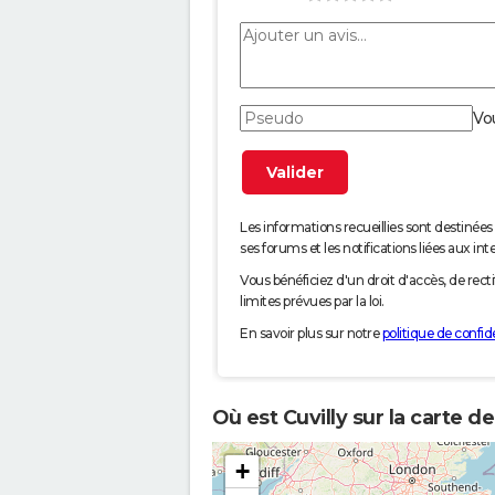
Vo
Les informations recueillies sont desti
ses forums et les notifications liées aux int
Vous bénéficiez d'un droit d'accès, de rec
limites prévues par la loi.
En savoir plus sur notre
politique de confide
Où est Cuvilly sur la carte d
+