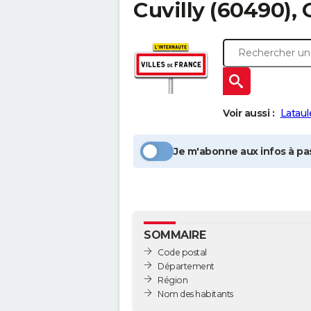
Cuvilly
(60490), 
Voir aussi :
Lataul
Je m'abonne aux infos à pas
SOMMAIRE
Code postal
Département
Région
Nom des habitants