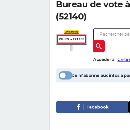
Bureau de vote 
(52140)
Accéder à :
Carte
Je m'abonne aux infos à pas
Facebook