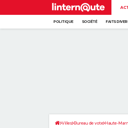
AC
POLITIQUE
SOCIÉTÉ
FAITS DIVER
Villes
Bureau de vote
Haute-Mar