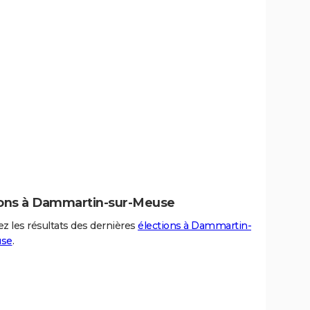
ions à Dammartin-sur-Meuse
z les résultats des dernières
élections à Dammartin-
use
.