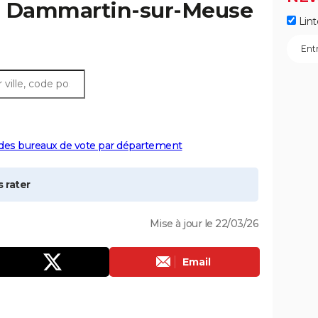
à
Dammartin-sur-Meuse
Lint
 des bureaux de vote par département
 rater
Mise à jour le 22/03/26
Email