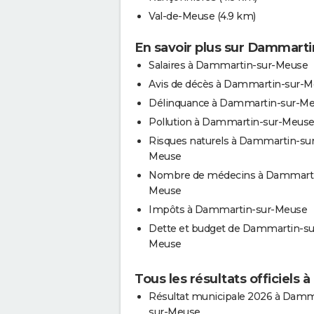
Val-de-Meuse
(4.9 km)
En savoir plus sur Dammart
Salaires à Dammartin-sur-Meuse
Avis de décès à Dammartin-sur-
Délinquance à Dammartin-sur-M
Pollution à Dammartin-sur-Meus
Risques naturels à Dammartin-sur
Meuse
Nombre de médecins à Dammarti
Meuse
Impôts à Dammartin-sur-Meuse
Dette et budget de Dammartin-su
Meuse
Tous les résultats officiel
Résultat municipale 2026 à Damm
sur-Meuse