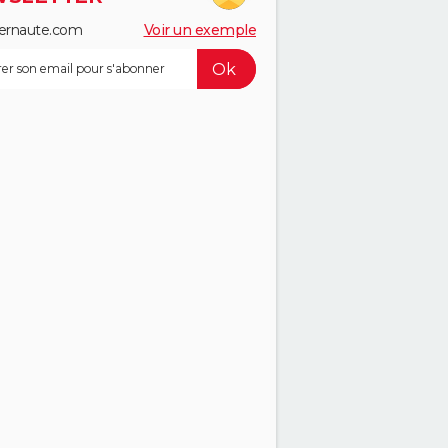
ernaute.com
Voir un exemple