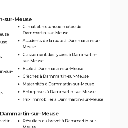
in-sur-Meuse
Climat et historique météo de
Dammartin-sur-Meuse
Meuse
Accidents de la route à Dammartin-sur-
euse
Meuse
e
Classement des lycées à Dammartin-
-
sur-Meuse
Ecole à Dammartin-sur-Meuse
n-sur-
Crèches à Dammartin-sur-Meuse
Maternités à Dammartin-sur-Meuse
Entreprises à Dammartin-sur-Meuse
r-
Prix immobilier à Dammartin-sur-Meuse
s à Dammartin-sur-Meuse
artin-
Résultats du brevet à Dammartin-sur-
Meuse