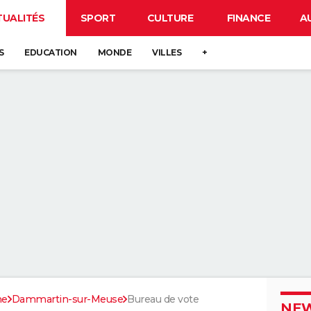
TUALITÉS
SPORT
CULTURE
FINANCE
A
S
EDUCATION
MONDE
VILLES
+
ne
Dammartin-sur-Meuse
Bureau de vote
NEW