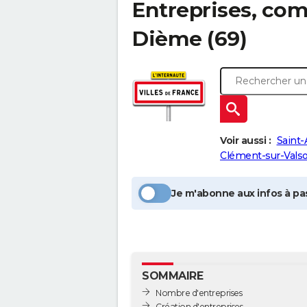
Entreprises, com
Dième
(69)
Voir aussi :
Saint-
Clément-sur-Vals
Je m'abonne aux infos à pas
SOMMAIRE
Nombre d'entreprises
Création d'entreprises