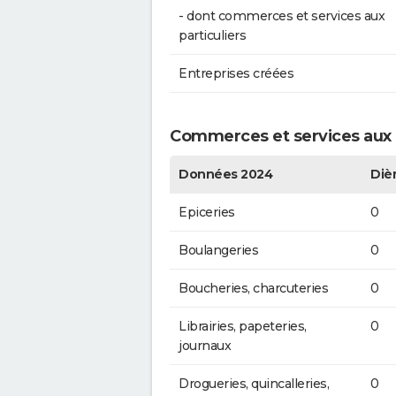
- dont commerces et services aux
particuliers
Entreprises créées
Commerces et services aux p
Données 2024
Diè
Epiceries
0
Boulangeries
0
Boucheries, charcuteries
0
Librairies, papeteries,
0
journaux
Drogueries, quincalleries,
0