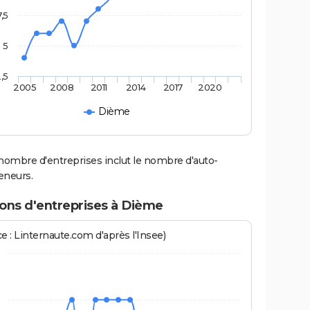
7,5
5
,5
2005
2008
2011
2014
2017
2020
Dième
nombre d'entreprises inclut le nombre d'auto-
eneurs.
ions d'entreprises à Dième
e : Linternaute.com d'après l'Insee)