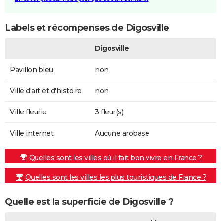
Labels et récompenses de Digosville
Digosville
Pavillon bleu
non
Ville d'art et d'histoire
non
Ville fleurie
3 fleur(s)
Ville internet
Aucune arobase
Quelles sont les villes où il fait bon vivre en France ?
Quelles sont les villes les plus touristiques de France ?
Quelle est la superficie de Digosville ?