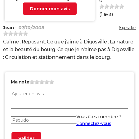
0
Donner mon avis
(
1
avis)
Jean
- 07/10/2005
Signaler
Calme : Reposant. Ce que j'aime à Digosville : La nature
et la beauté du bourg. Ce que je n'aime pas à Digosville
: Circulation et stationnement dans le bourg.
Ma note
Vous êtes membre ?
Connectez-vous