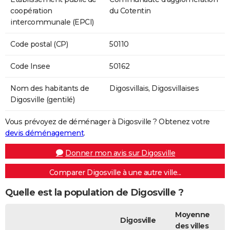
coopération
du Cotentin
intercommunale (EPCI)
Code postal (CP)
50110
Code Insee
50162
Nom des habitants de
Digosvillais, Digosvillaises
Digosville (gentilé)
Vous prévoyez de déménager à Digosville ? Obtenez votre
devis déménagement
.
Donner mon avis sur Digosville
Comparer Digosville à une autre ville...
Quelle est la population de Digosville ?
Moyenne
Digosville
des villes