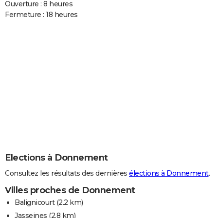
Ouverture : 8 heures
Fermeture : 18 heures
Elections à Donnement
Consultez les résultats des dernières
élections à Donnement
.
Villes proches de Donnement
Balignicourt
(2.2 km)
Jasseines
(2.8 km)