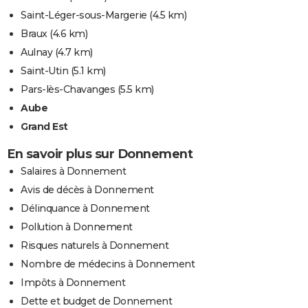
Saint-Léger-sous-Margerie
(4.5 km)
Braux
(4.6 km)
Aulnay
(4.7 km)
Saint-Utin
(5.1 km)
Pars-lès-Chavanges
(5.5 km)
Aube
Grand Est
En savoir plus sur Donnement
Salaires à Donnement
Avis de décès à Donnement
Délinquance à Donnement
Pollution à Donnement
Risques naturels à Donnement
Nombre de médecins à Donnement
Impôts à Donnement
Dette et budget de Donnement