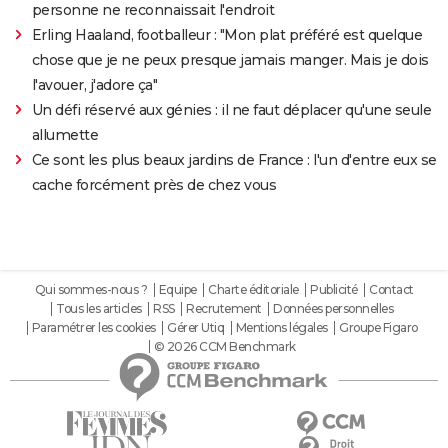
personne ne reconnaissait l'endroit
Erling Haaland, footballeur : "Mon plat préféré est quelque
chose que je ne peux presque jamais manger. Mais je dois
l'avouer, j'adore ça"
Un défi réservé aux génies : il ne faut déplacer qu'une seule
allumette
Ce sont les plus beaux jardins de France : l'un d'entre eux se
cache forcément près de chez vous
Qui sommes-nous ?
Equipe
Charte éditoriale
Publicité
Contact
Tous les articles
RSS
Recrutement
Données personnelles
Paramétrer les cookies
Gérer Utiq
Mentions légales
Groupe Figaro
© 2026 CCM Benchmark