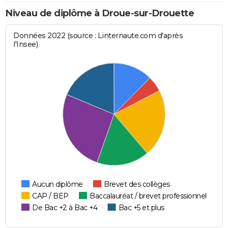
Niveau de diplôme à Droue-sur-Drouette
Données 2022 (source : Linternaute.com d'après
l'Insee)
Aucun diplôme
Brevet des collèges
CAP / BEP
Baccalauréat / brevet professionnel
De Bac +2 à Bac +4
Bac +5 et plus