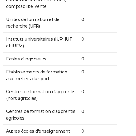
comptabilité, vente
Unités de formation et de
0
recherche (UFR)
Instituts universitaires (IUP, IUT
0
et IUFM)
Ecoles d'ingénieurs
0
Etablissements de formation
0
aux métiers du sport
Centres de formation d'apprentis
0
(hors agricoles)
Centres de formation d'apprentis
0
agricoles
Autres écoles d'enseignement
0