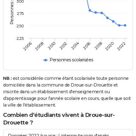
Personnes scolarisées
300
275
250
225
2020
2014
2008
2018
2012
2006
2022
2016
2010
Personnes scolarisées
NB :
est considérée comme étant scolarisée toute personne
domiciliée dans la commune de Droue-sur-Drouette et
inscrite dans un établissement d'enseignement ou
d'apprentissage pour l'année scolaire en cours, quelle que soit
la ville de l'établissement.
Combien d'étudiants vivent à Droue-sur-
Drouette ?
Données 2022 (source : Linternaute.com d'après