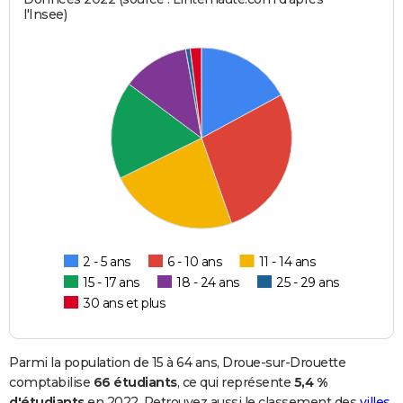
l'Insee)
2 - 5 ans
6 - 10 ans
11 - 14 ans
15 - 17 ans
18 - 24 ans
25 - 29 ans
30 ans et plus
Parmi la population de 15 à 64 ans, Droue-sur-Drouette
comptabilise
66 étudiants
, ce qui représente
5,4 %
d'étudiants
en 2022. Retrouvez aussi le classement des
villes