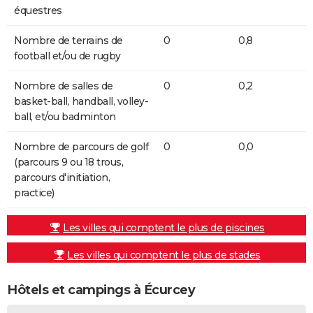
équestres
Nombre de terrains de
0
0,8
football et/ou de rugby
Nombre de salles de
0
0,2
basket-ball, handball, volley-
ball, et/ou badminton
Nombre de parcours de golf
0
0,0
(parcours 9 ou 18 trous,
parcours d'initiation,
practice)
Les villes qui comptent le plus de piscines
Les villes qui comptent le plus de stades
Hôtels et campings à Écurcey