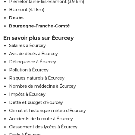
Pierrefontaine-lès-Blamont
(3.9 km)
Blamont
(4.1 km)
Doubs
Bourgogne-Franche-Comté
En savoir plus sur Écurcey
Salaires à Écurcey
Avis de décès à Écurcey
Délinquance à Écurcey
Pollution à Écurcey
Risques naturels à Écurcey
Nombre de médecins à Écurcey
Impôts à Écurcey
Dette et budget d'Écurcey
Climat et historique météo d'Écurcey
Accidents de la route à Écurcey
Classement des lycées à Écurcey