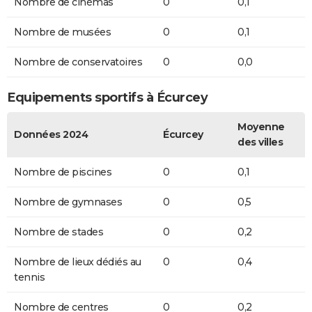
Nombre de cinémas
0
0,1
Nombre de musées
0
0,1
Nombre de conservatoires
0
0,0
Equipements sportifs à Écurcey
Moyenne
Données 2024
Écurcey
des villes
Nombre de piscines
0
0,1
Nombre de gymnases
0
0,5
Nombre de stades
0
0,2
Nombre de lieux dédiés au
0
0,4
tennis
Nombre de centres
0
0,2