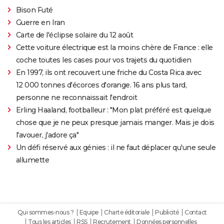
Bison Futé
Guerre en Iran
Carte de l'éclipse solaire du 12 août
Cette voiture électrique est la moins chère de France : elle
coche toutes les cases pour vos trajets du quotidien
En 1997, ils ont recouvert une friche du Costa Rica avec
12 000 tonnes d'écorces d'orange. 16 ans plus tard,
personne ne reconnaissait l'endroit
Erling Haaland, footballeur : "Mon plat préféré est quelque
chose que je ne peux presque jamais manger. Mais je dois
l'avouer, j'adore ça"
Un défi réservé aux génies : il ne faut déplacer qu'une seule
allumette
Qui sommes-nous ?
Equipe
Charte éditoriale
Publicité
Contact
Tous les articles
RSS
Recrutement
Données personnelles