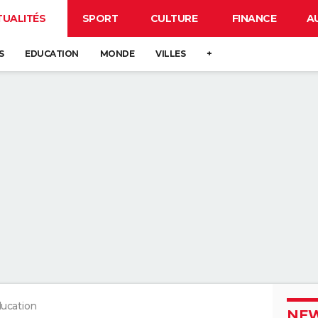
TUALITÉS
SPORT
CULTURE
FINANCE
A
S
EDUCATION
MONDE
VILLES
+
ucation
NEW