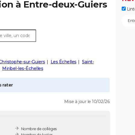
ion à
Entre-deux-Guiers
Lint
Christophe-sur-Guiers
Les Échelles
Saint-
Miribel-les-Échelles
 rater
Mise à jour le 10/02/26
Nombre de collèges
Nombre de lycées