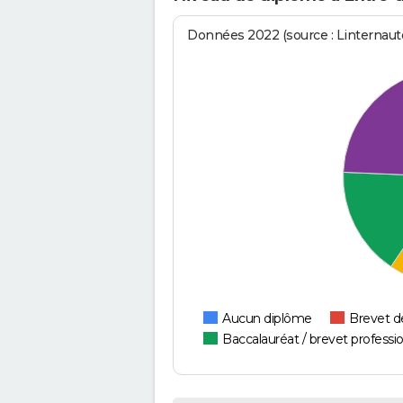
Données 2022 (source : Linternaute
Aucun diplôme
Brevet d
Baccalauréat / brevet professi