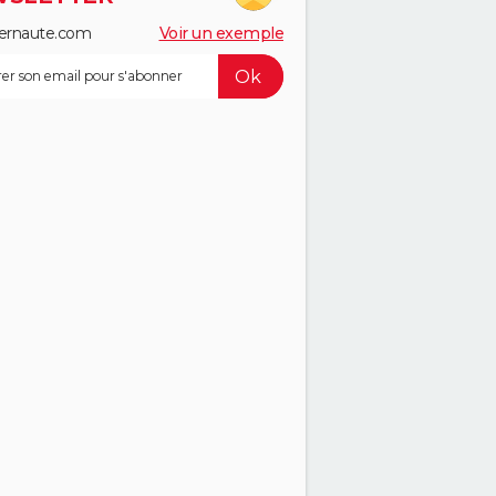
ernaute.com
Voir un exemple