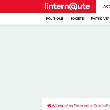
AC
POLITIQUE
SOCIÉTÉ
FAITS DIVER
Villes
Isère
Entre-deux-Guiers
Ed