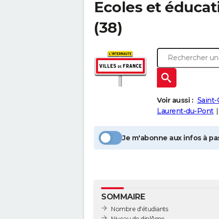
Ecoles et éducat
(38)
Voir aussi :
Saint-
Laurent-du-Pont
Je m'abonne aux infos à pas
SOMMAIRE
Nombre d'étudiants
Niveau de diplôme