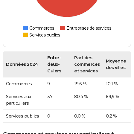
Commerces
Entreprises de services
Services publics
Entre-
Part des
Moyenne
Données 2024
deux-
commerces
des villes
Guiers
et services
Commerces
9
19,6 %
10,1 %
Services aux
37
80,4 %
89,9 %
particuliers
Services publics
0
0,0 %
0,2 %