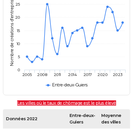
Nombre de créations d'entreprises
25
20
15
10
5
0
2005
2008
2011
2014
2017
2020
2023
Entre-deux-Guiers
Les villes où le taux de chômage est le plus élevé
Entre-deux-
Moyenne
Données 2022
Guiers
des villes