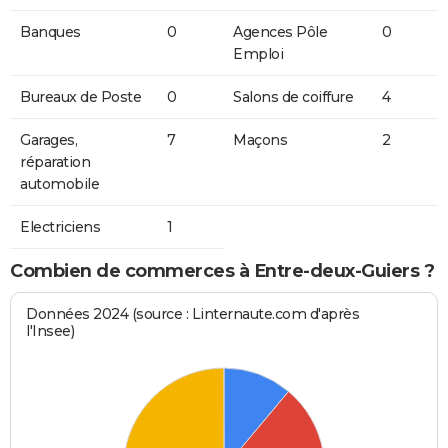
Banques
0
Agences Pôle
0
Emploi
Bureaux de Poste
0
Salons de coiffure
4
Garages,
7
Maçons
2
réparation
automobile
Electriciens
1
Combien de commerces à Entre-deux-Guiers ?
Données 2024 (source : Linternaute.com d'après
l'Insee)