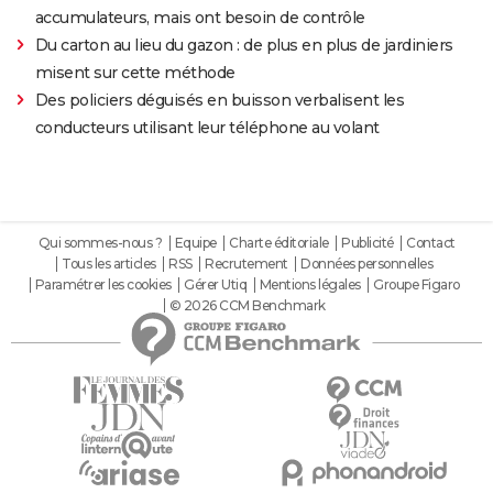
accumulateurs, mais ont besoin de contrôle
Du carton au lieu du gazon : de plus en plus de jardiniers
misent sur cette méthode
Des policiers déguisés en buisson verbalisent les
conducteurs utilisant leur téléphone au volant
Qui sommes-nous ?
Equipe
Charte éditoriale
Publicité
Contact
Tous les articles
RSS
Recrutement
Données personnelles
Paramétrer les cookies
Gérer Utiq
Mentions légales
Groupe Figaro
© 2026 CCM Benchmark