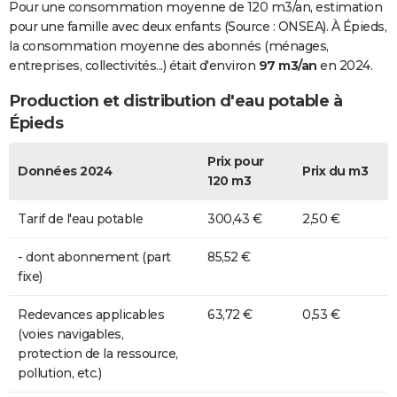
Pour une consommation moyenne de 120 m3/an, estimation
pour une famille avec deux enfants (Source : ONSEA). À Épieds,
la consommation moyenne des abonnés (ménages,
entreprises, collectivités...) était d'environ
97 m3/an
en 2024.
Production et distribution d'eau potable à
Épieds
Prix pour
Données 2024
Prix du m3
120 m3
Tarif de l'eau potable
300,43 €
2,50 €
- dont abonnement (part
85,52 €
fixe)
Redevances applicables
63,72 €
0,53 €
(voies navigables,
protection de la ressource,
pollution, etc.)