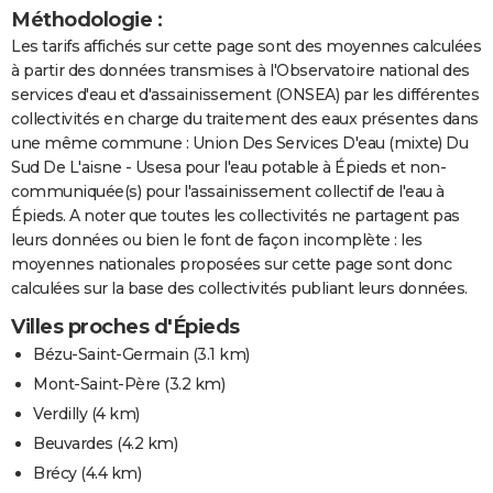
Méthodologie :
Les tarifs affichés sur cette page sont des moyennes calculées
à partir des données transmises à l'Observatoire national des
services d'eau et d'assainissement (ONSEA) par les différentes
collectivités en charge du traitement des eaux présentes dans
une même commune : Union Des Services D'eau (mixte) Du
Sud De L'aisne - Usesa pour l'eau potable à Épieds et non-
communiquée(s) pour l'assainissement collectif de l'eau à
Épieds. A noter que toutes les collectivités ne partagent pas
leurs données ou bien le font de façon incomplète : les
moyennes nationales proposées sur cette page sont donc
calculées sur la base des collectivités publiant leurs données.
Villes proches d'Épieds
Bézu-Saint-Germain
(3.1 km)
Mont-Saint-Père
(3.2 km)
Verdilly
(4 km)
Beuvardes
(4.2 km)
Brécy
(4.4 km)