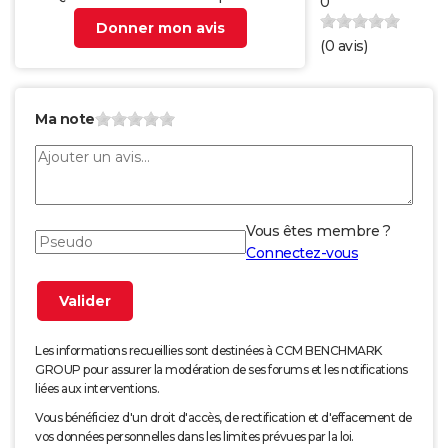
0
Donner mon avis
(
0
avis)
Ma note
Vous êtes membre ?
Connectez-vous
Les informations recueillies sont destinées à CCM BENCHMARK
GROUP pour assurer la modération de ses forums et les notifications
liées aux interventions.
Vous bénéficiez d'un droit d'accès, de rectification et d'effacement de
vos données personnelles dans les limites prévues par la loi.