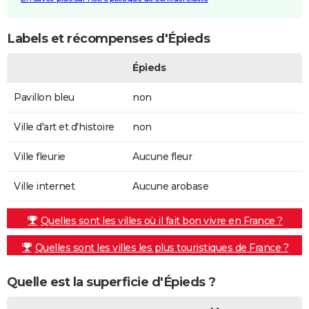
Labels et récompenses d'Épieds
Épieds
Pavillon bleu
non
Ville d'art et d'histoire
non
Ville fleurie
Aucune fleur
Ville internet
Aucune arobase
Quelles sont les villes où il fait bon vivre en France ?
Quelles sont les villes les plus touristiques de France ?
Quelle est la superficie d'Épieds ?