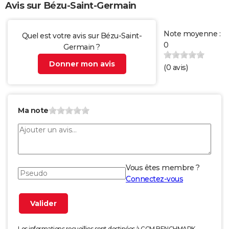
Avis sur Bézu-Saint-Germain
Note moyenne :
Quel est votre avis sur Bézu-Saint-
0
Germain ?
Donner mon avis
(
0
avis)
Ma note
Vous êtes membre ?
Connectez-vous
Les informations recueillies sont destinées à CCM BENCHMARK