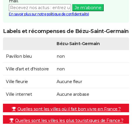
mail.
Je m'abonne
En savoir plus sur notre politique de confidentialité
Labels et récompenses de Bézu-Saint-Germain
Bézu-Saint-Germain
Pavillon bleu
non
Ville d'art et d'histoire
non
Ville fleurie
Aucune fleur
Ville internet
Aucune arobase
Quelles sont les villes où il fait bon vivre en France ?
Quelles sont les villes les plus touristiques de France ?