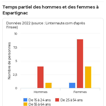
Temps partiel des hommes et des femmes à
Espartignac
Données 2022 (source : Linternaute.com d'après
l'Insee)
10
Nombre de personnes
7,5
5
2,5
0
Hommes
Femmes
De 15 à 24 ans
De 25 à 54 ans
De 55 à 64 ans