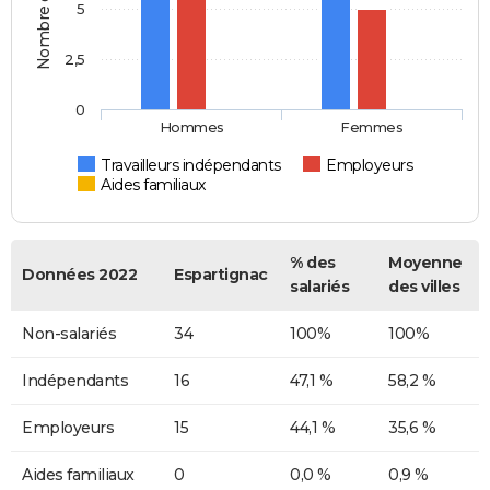
5
2,5
0
Hommes
Femmes
Travailleurs indépendants
Employeurs
Aides familiaux
% des
Moyenne
Données 2022
Espartignac
salariés
des villes
Non-salariés
34
100%
100%
Indépendants
16
47,1 %
58,2 %
Employeurs
15
44,1 %
35,6 %
Aides familiaux
0
0,0 %
0,9 %