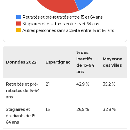
Retraités et pré-retraités entre 15 et 64 ans
Stagiaires et étudiants entre 15 et 64 ans
Autres personnes sans activité entre 15 et 64 ans
% des
inactifs
Moyenne
Données 2022
Espartignac
de 15-64
des villes
ans
Retraités et pré-
21
42,9 %
35,2 %
retraités de 15-64
ans
Stagiaires et
13
26,5 %
32,8 %
étudiants de 15-
64 ans