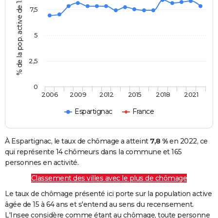
% de la pop. active de 15 - 64 ans
7,5
5
2,5
0
2006
2009
2012
2015
2018
2021
Espartignac
France
À Espartignac, le taux de chômage a atteint
7,8 %
en 2022, ce
qui représente 14 chômeurs dans la commune et 165
personnes en activité.
Classement des villes avec le plus de chômage
Le taux de chômage présenté ici porte sur la population active
âgée de 15 à 64 ans et s'entend au sens du recensement.
L'Insee considère comme étant au chômage, toute personne