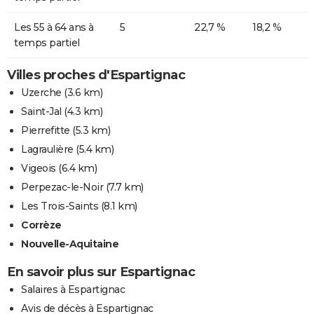
Les 55 à 64 ans à
5
22,7 %
18,2 %
temps partiel
Villes proches d'Espartignac
Uzerche
(3.6 km)
Saint-Jal
(4.3 km)
Pierrefitte
(5.3 km)
Lagraulière
(5.4 km)
Vigeois
(6.4 km)
Perpezac-le-Noir
(7.7 km)
Les Trois-Saints
(8.1 km)
Corrèze
Nouvelle-Aquitaine
En savoir plus sur Espartignac
Salaires à Espartignac
Avis de décès à Espartignac