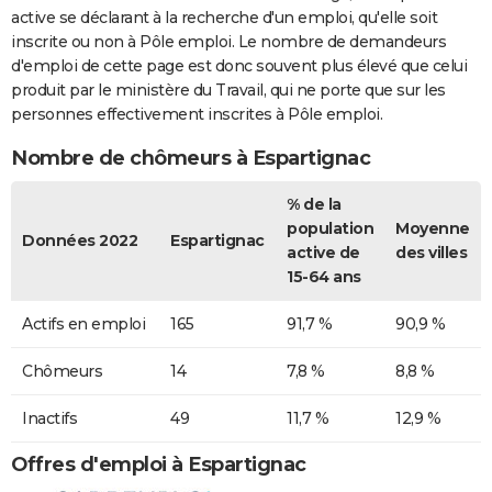
active se déclarant à la recherche d'un emploi, qu'elle soit
inscrite ou non à Pôle emploi. Le nombre de demandeurs
d'emploi de cette page est donc souvent plus élevé que celui
produit par le ministère du Travail, qui ne porte que sur les
personnes effectivement inscrites à Pôle emploi.
Nombre de chômeurs à Espartignac
% de la
population
Moyenne
Données 2022
Espartignac
active de
des villes
15-64 ans
Actifs en emploi
165
91,7 %
90,9 %
Chômeurs
14
7,8 %
8,8 %
Inactifs
49
11,7 %
12,9 %
Offres d'emploi à Espartignac