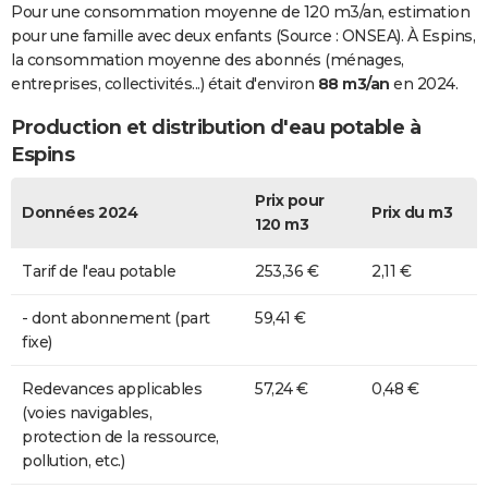
Pour une consommation moyenne de 120 m3/an, estimation
pour une famille avec deux enfants (Source : ONSEA). À Espins,
la consommation moyenne des abonnés (ménages,
entreprises, collectivités...) était d'environ
88 m3/an
en 2024.
Production et distribution d'eau potable à
Espins
Prix pour
Données 2024
Prix du m3
120 m3
Tarif de l'eau potable
253,36 €
2,11 €
- dont abonnement (part
59,41 €
fixe)
Redevances applicables
57,24 €
0,48 €
(voies navigables,
protection de la ressource,
pollution, etc.)