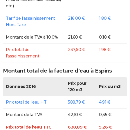
etc.)
Tarif de l'assainissement
216,00 €
1,80 €
Hors Taxe
Montant de la TVA à 10,0%
21,60 €
0,18 €
Prix total de
237,60 €
1,98 €
l'assainissement
Montant total de la facture d'eau à Espins
Prix pour
Données 2016
Prix du m3
120 m3
Prix total de l'eau HT
588,79 €
4,91 €
Montant de la TVA
42,10 €
0,35 €
Prix total de l'eau TTC
630,89 €
5,26 €