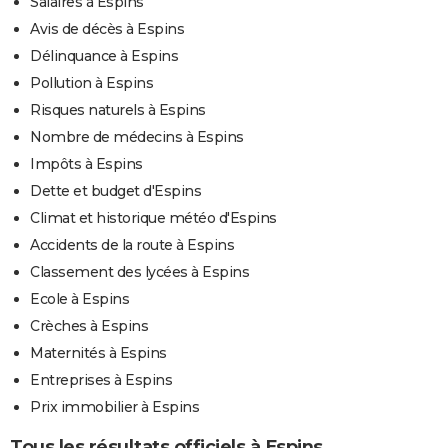
Salaires à Espins
Avis de décès à Espins
Délinquance à Espins
Pollution à Espins
Risques naturels à Espins
Nombre de médecins à Espins
Impôts à Espins
Dette et budget d'Espins
Climat et historique météo d'Espins
Accidents de la route à Espins
Classement des lycées à Espins
Ecole à Espins
Crèches à Espins
Maternités à Espins
Entreprises à Espins
Prix immobilier à Espins
Tous les résultats officiels à Espins