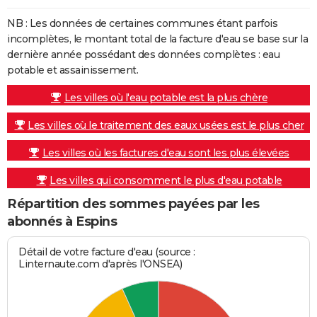
NB : Les données de certaines communes étant parfois
incomplètes, le montant total de la facture d'eau se base sur la
dernière année possédant des données complètes : eau
potable et assainissement.
Les villes où l'eau potable est la plus chère
Les villes où le traitement des eaux usées est le plus cher
Les villes où les factures d'eau sont les plus élevées
Les villes qui consomment le plus d'eau potable
Répartition des sommes payées par les
abonnés à Espins
Détail de votre facture d'eau (source :
Linternaute.com d'après l'ONSEA)