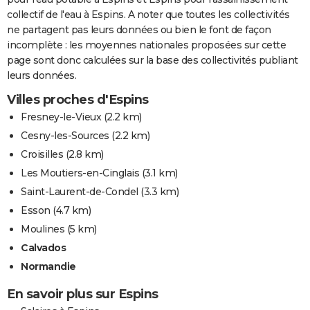
collectif de l'eau à Espins. A noter que toutes les collectivités
ne partagent pas leurs données ou bien le font de façon
incomplète : les moyennes nationales proposées sur cette
page sont donc calculées sur la base des collectivités publiant
leurs données.
Villes proches d'Espins
Fresney-le-Vieux
(2.2 km)
Cesny-les-Sources
(2.2 km)
Croisilles
(2.8 km)
Les Moutiers-en-Cinglais
(3.1 km)
Saint-Laurent-de-Condel
(3.3 km)
Esson
(4.7 km)
Moulines
(5 km)
Calvados
Normandie
En savoir plus sur Espins