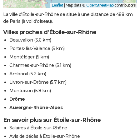
Leaflet
|
Map data ©
OpenStreetMap
contributors
La ville d'Étoile-sur-Rhône se situe à une distance de 488 km
de Paris (à vol d'oiseau).
Villes proches d'Étoile-sur-Rhône
Beauvallon
(3.6 km)
Portes-lès-Valence
(5 km)
Montéléger
(5 km)
Charmes-sur-Rhône
(5.1 km)
Ambonil
(5.2 km)
Livron-sur-Drôme
(5.7 km)
Montoison
(5.8 km)
Drôme
Auvergne-Rhône-Alpes
En savoir plus sur Étoile-sur-Rhône
Salaires à Étoile-sur-Rhône
Avis de décès à Étoile-sur-Rhône