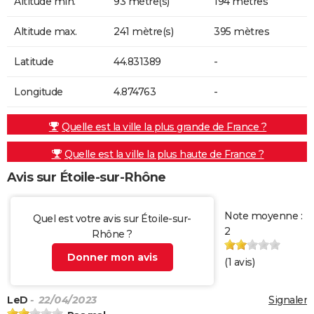
Altitude min.
93 mètre(s)
194 mètres
Altitude max.
241 mètre(s)
395 mètres
Latitude
44.831389
-
Longitude
4.874763
-
Quelle est la ville la plus grande de France ?
Quelle est la ville la plus haute de France ?
Avis sur Étoile-sur-Rhône
Note moyenne :
Quel est votre avis sur Étoile-sur-
2
Rhône ?
Donner mon avis
(
1
avis)
LeD
- 22/04/2023
Signaler