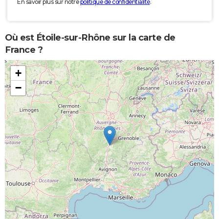
En savoir plus sur notre
politique de confidentialité
.
Où est Étoile-sur-Rhône sur la carte de
France ?
+
−