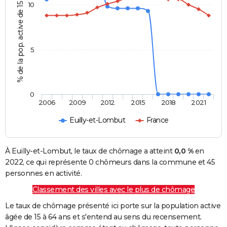
% de la pop. active de 15 - 64 ans
10
5
0
2006
2009
2012
2015
2018
2021
Euilly-et-Lombut
France
À Euilly-et-Lombut, le taux de chômage a atteint
0,0 %
en
2022, ce qui représente 0 chômeurs dans la commune et 45
personnes en activité.
Classement des villes avec le plus de chômage
Le taux de chômage présenté ici porte sur la population active
âgée de 15 à 64 ans et s'entend au sens du recensement.