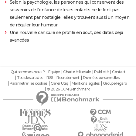
Selon la psychologie, les personnes qui conservent des
souvenirs de l'enfance de leurs enfants ne le font pas
seulement par nostalgie : elles y trouvent aussi un moyen
de réguler leur humeur
Une nouvelle canicule se profile en août, des dates déjà
avancées
Qui sommes-nous ?
Equipe
Charte éditoriale
Publicité
Contact
Tous les articles
RSS
Recrutement
Données personnelles
Paramétrer les cookies
Gérer Utiq
Mentions légales
Groupe Figaro
© 2026 CCM Benchmark