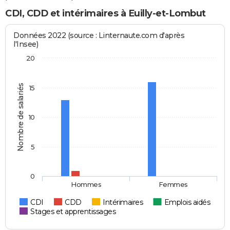
CDI, CDD et intérimaires à Euilly-et-Lombut
Données 2022 (source : Linternaute.com d'après
l'Insee)
20
Nombre de salariés
15
10
5
0
Hommes
Femmes
CDI
CDD
Intérimaires
Emplois aidés
Stages et apprentissages