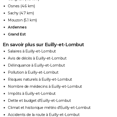
Osnes
(4.6 km)
Sachy
(4.7 km)
Mouzon
(5.1 km)
Ardennes
Grand Est
En savoir plus sur Euilly-et-Lombut
Salaires à Euilly-et-Lombut
Avis de décès à Euilly-et-Lombut
Délinquance à Euilly-et-Lombut
Pollution à Euilly-et-Lombut
Risques naturels à Euilly-et-Lombut
Nombre de médecins à Euilly-et-Lombut
Impôts à Euilly-et-Lombut
Dette et budget d'Euilly-et-Lombut
Climat et historique météo d'Euilly-et-Lombut
Accidents de la route à Euilly-et-Lombut