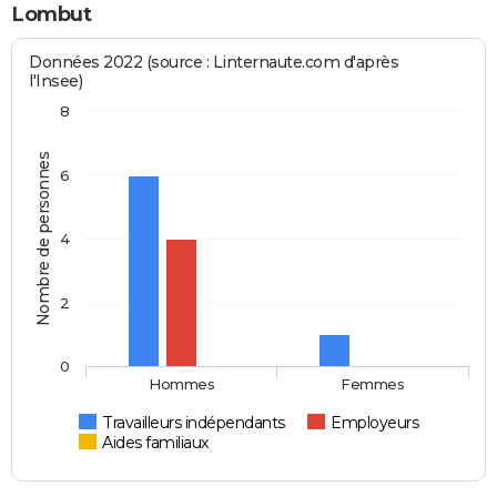
Lombut
Données 2022 (source : Linternaute.com d'après
l'Insee)
8
Nombre de personnes
6
4
2
0
Hommes
Femmes
Travailleurs indépendants
Employeurs
Aides familiaux