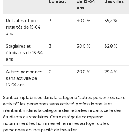
Lombut
de 15-64
des villes
ans
Retraités et pré-
3
30,0 %
35,2 %
retraités de 15-64
ans
Stagiaires et
3
30,0 %
32,8 %
étudiants de 15-64
ans
Autres personnes
2
20,0 %
29,4 %
sans activité de
15-64 ans
Sont comptabilisés dans la catégorie "autres personnes sans
activité" les personnes sans activité professionnelle et
n'entrant ni dans la catégorie des retraités ni dans celle des
étudiants ou stagiaires. Cette catégorie comprend
notamment les hommes et femmes au foyer ou les
personnes en incapacité de travailler.