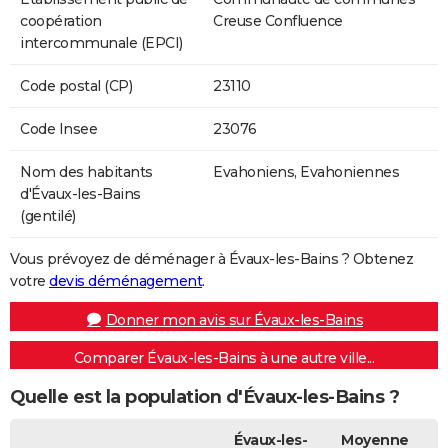
coopération
Creuse Confluence
intercommunale (EPCI)
Code postal (CP)
23110
Code Insee
23076
Nom des habitants
Evahoniens, Evahoniennes
d'Évaux-les-Bains
(gentilé)
Vous prévoyez de déménager à Évaux-les-Bains ? Obtenez
votre
devis déménagement
.
Donner mon avis sur Évaux-les-Bains
Comparer Évaux-les-Bains à une autre ville...
Quelle est la population d'Évaux-les-Bains ?
Évaux-les-
Moyenne