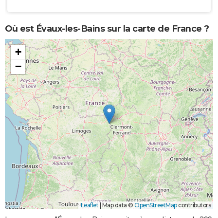
Où est Évaux-les-Bains sur la carte de France ?
+
−
Leaflet
|
Map data ©
OpenStreetMap
contributors