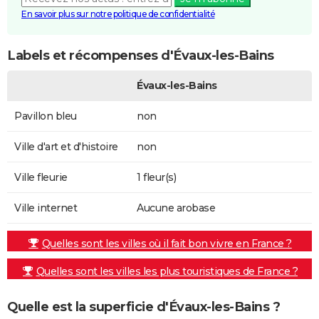
En savoir plus sur notre politique de confidentialité
Labels et récompenses d'Évaux-les-Bains
Évaux-les-Bains
Pavillon bleu
non
Ville d'art et d'histoire
non
Ville fleurie
1 fleur(s)
Ville internet
Aucune arobase
Quelles sont les villes où il fait bon vivre en France ?
Quelles sont les villes les plus touristiques de France ?
Quelle est la superficie d'Évaux-les-Bains ?