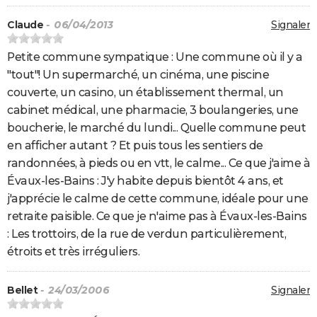
Claude
- 06/04/2013
Signaler
Petite commune sympatique : Une commune où il y a
"tout"! Un supermarché, un cinéma, une piscine
couverte, un casino, un établissement thermal, un
cabinet médical, une pharmacie, 3 boulangeries, une
boucherie, le marché du lundi... Quelle commune peut
en afficher autant ? Et puis tous les sentiers de
randonnées, à pieds ou en vtt, le calme... Ce que j'aime à
Évaux-les-Bains : J'y habite depuis bientôt 4 ans, et
j'apprécie le calme de cette commune, idéale pour une
retraite paisible. Ce que je n'aime pas à Évaux-les-Bains
: Les trottoirs, de la rue de verdun particulièrement,
étroits et très irréguliers.
Bellet
- 24/03/2006
Signaler