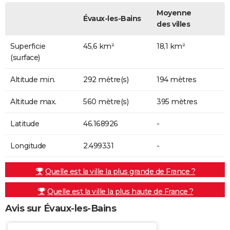
Moyenne
Évaux-les-Bains
des villes
Superficie
45,6 km²
18,1 km²
(surface)
Altitude min.
292 mètre(s)
194 mètres
Altitude max.
560 mètre(s)
395 mètres
Latitude
46.168926
-
Longitude
2.499331
-
Quelle est la ville la plus grande de France ?
Quelle est la ville la plus haute de France ?
Avis sur Évaux-les-Bains