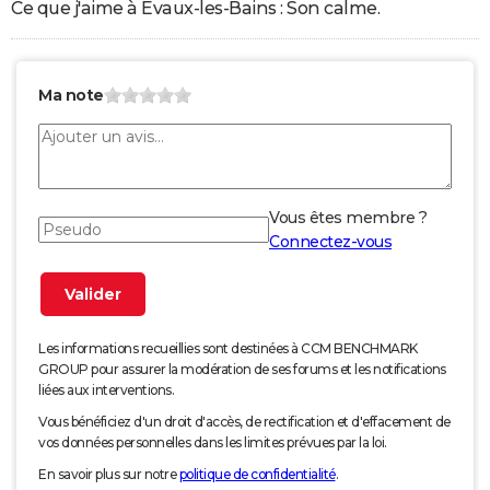
Ce que j'aime à Évaux-les-Bains : Son calme.
Ma note
Vous êtes membre ?
Connectez-vous
Les informations recueillies sont destinées à CCM BENCHMARK
GROUP pour assurer la modération de ses forums et les notifications
liées aux interventions.
Vous bénéficiez d'un droit d'accès, de rectification et d'effacement de
vos données personnelles dans les limites prévues par la loi.
En savoir plus sur notre
politique de confidentialité
.