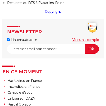
Résultats du BTS à Évaux-les-Bains
Copyright
NEWSLETTER
Linternaute.com
Voir un exemple
EN CE MOMENT
Hantavirus en France
Incendies en France
Canicule d'août
La Liga sur DAZN
Pascal Obispo