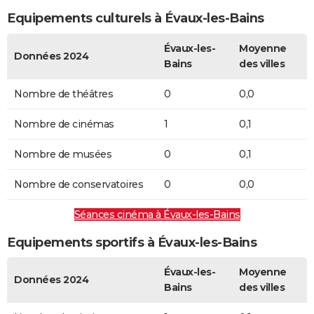
Equipements culturels à Évaux-les-Bains
Évaux-les-
Moyenne
Données 2024
Bains
des villes
Nombre de théâtres
0
0,0
Nombre de cinémas
1
0,1
Nombre de musées
0
0,1
Nombre de conservatoires
0
0,0
Séances cinéma à Évaux-les-Bains
Equipements sportifs à Évaux-les-Bains
Évaux-les-
Moyenne
Données 2024
Bains
des villes