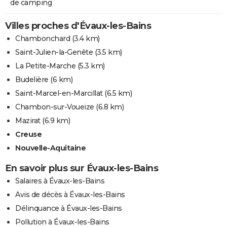
de camping
Villes proches d'Évaux-les-Bains
Chambonchard
(3.4 km)
Saint-Julien-la-Genête
(3.5 km)
La Petite-Marche
(5.3 km)
Budelière
(6 km)
Saint-Marcel-en-Marcillat
(6.5 km)
Chambon-sur-Voueize
(6.8 km)
Mazirat
(6.9 km)
Creuse
Nouvelle-Aquitaine
En savoir plus sur Évaux-les-Bains
Salaires à Évaux-les-Bains
Avis de décès à Évaux-les-Bains
Délinquance à Évaux-les-Bains
Pollution à Évaux-les-Bains