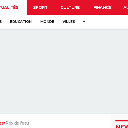
TUALITÉS
SPORT
CULTURE
FINANCE
A
S
EDUCATION
MONDE
VILLES
+
es
Prix de l'eau
NEW