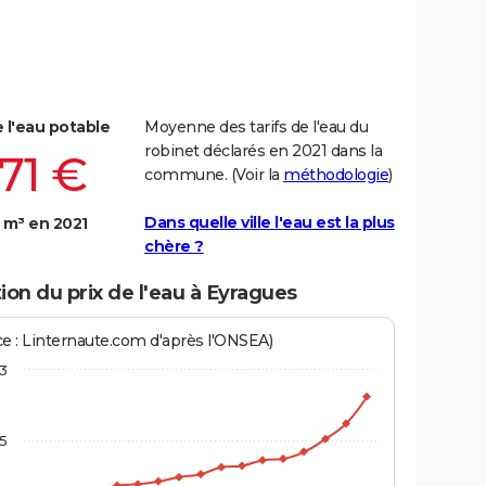
e l'eau potable
Moyenne des tarifs de l'eau du
robinet déclarés en 2021 dans la
,71 €
commune. (Voir la
méthodologie
)
Dans quelle ville l'eau est la plus
 m³ en 2021
chère ?
ion du prix de l'eau à Eyragues
ce : Linternaute.com d'après l'ONSEA)
3
,5