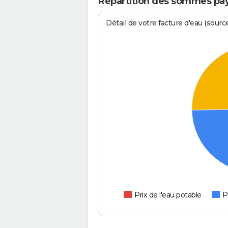
Répartition des sommes pay
Détail de votre facture d'eau (sour
Prix de l'eau potable
P