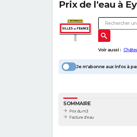
Prix de l'eau à
Ey
Voir aussi :
Châte
Je m'abonne aux infos à pas
SOMMAIRE
Prix du m3
Facture d'eau