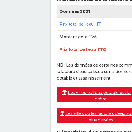
Données 2021
Prix total de l'eau HT
Montant de la TVA
Prix total de l'eau TTC
NB : Les données de certaines commu
la facture d'eau se base sur la dern
potable et assainissement.
Les villes où l'eau potable est la
chère
Les villes où les factures d'eau so
plus élevées