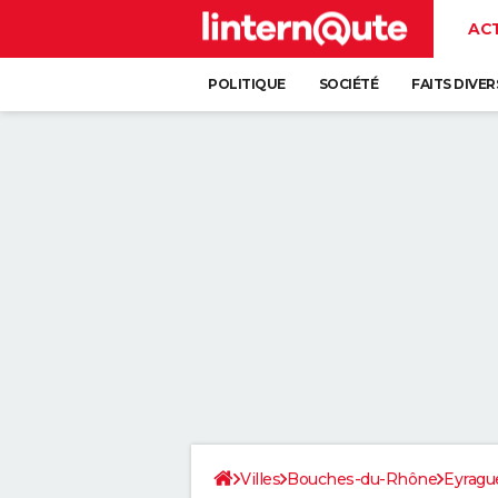
AC
POLITIQUE
SOCIÉTÉ
FAITS DIVER
Villes
Bouches-du-Rhône
Eyragu