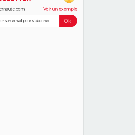
ernaute.com
Voir un exemple