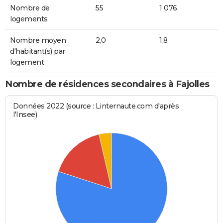
Nombre de
55
1 076
logements
Nombre moyen
2,0
1,8
d'habitant(s) par
logement
Nombre de résidences secondaires à Fajolles
Données 2022 (source : Linternaute.com d'après
l'Insee)