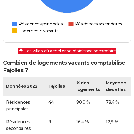
Résidences principales
Résidences secondaires
Logements vacants
Les villes où acheter sa résidence secondaire
Combien de logements vacants comptabilise
Fajolles ?
% des
Moyenne
Données 2022
Fajolles
logements
des villes
Résidences
44
80,0 %
78,4 %
principales
Résidences
9
16,4 %
12,9 %
secondaires