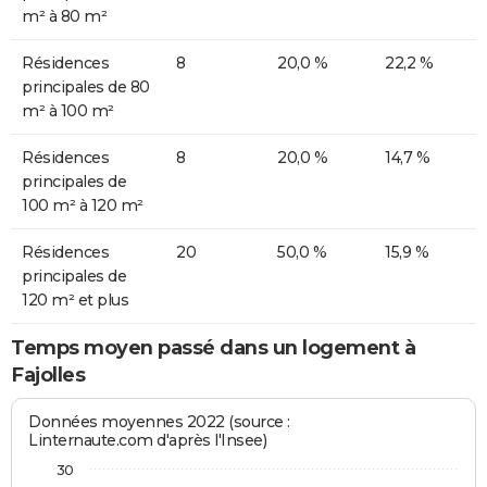
m² à 80 m²
Résidences
8
20,0 %
22,2 %
principales de 80
m² à 100 m²
Résidences
8
20,0 %
14,7 %
principales de
100 m² à 120 m²
Résidences
20
50,0 %
15,9 %
principales de
120 m² et plus
Temps moyen passé dans un logement à
Fajolles
Données moyennes 2022 (source :
Linternaute.com d'après l'Insee)
30