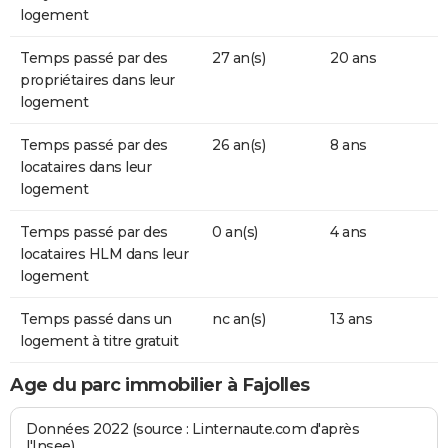
logement
Temps passé par des
27 an(s)
20 ans
propriétaires dans leur
logement
Temps passé par des
26 an(s)
8 ans
locataires dans leur
logement
Temps passé par des
0 an(s)
4 ans
locataires HLM dans leur
logement
Temps passé dans un
nc an(s)
13 ans
logement à titre gratuit
Age du parc immobilier à Fajolles
Données 2022 (source : Linternaute.com d'après
l'Insee)