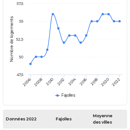
57,5
Nombre de logements
55
52,5
50
47,5
2014
2018
2008
2022
2012
2016
2006
2020
2010
Fajolles
Moyenne
Données 2022
Fajolles
des villes