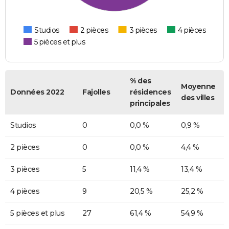
Studios
2 pièces
3 pièces
4 pièces
5 pièces et plus
% des
Moyenne
Données 2022
Fajolles
résidences
des villes
principales
Studios
0
0,0 %
0,9 %
2 pièces
0
0,0 %
4,4 %
3 pièces
5
11,4 %
13,4 %
4 pièces
9
20,5 %
25,2 %
5 pièces et plus
27
61,4 %
54,9 %