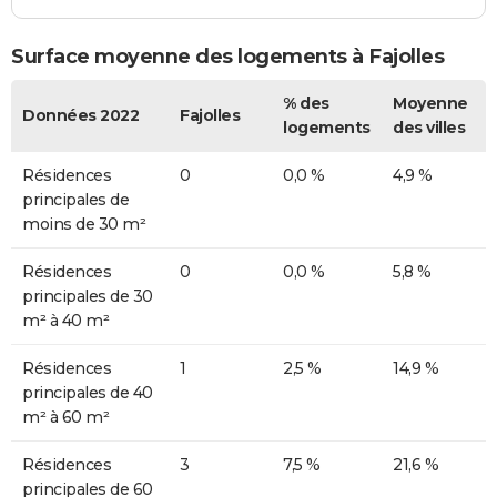
Surface moyenne des logements à Fajolles
% des
Moyenne
Données 2022
Fajolles
logements
des villes
Résidences
0
0,0 %
4,9 %
principales de
moins de 30 m²
Résidences
0
0,0 %
5,8 %
principales de 30
m² à 40 m²
Résidences
1
2,5 %
14,9 %
principales de 40
m² à 60 m²
Résidences
3
7,5 %
21,6 %
principales de 60