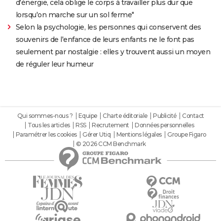
d'énergie, cela oblige le corps à travailler plus dur que
lorsqu'on marche sur un sol ferme"
Selon la psychologie, les personnes qui conservent des
souvenirs de l'enfance de leurs enfants ne le font pas
seulement par nostalgie : elles y trouvent aussi un moyen
de réguler leur humeur
Qui sommes-nous ?
Equipe
Charte éditoriale
Publicité
Contact
Tous les articles
RSS
Recrutement
Données personnelles
Paramétrer les cookies
Gérer Utiq
Mentions légales
Groupe Figaro
© 2026 CCM Benchmark