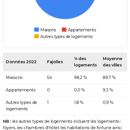
Maisons
Appartements
Autres types de logements
% des
Moyenne
Données 2022
Fajolles
logements
des villes
Maisons
54
98,2 %
89,7 %
Appartements
0
0,0 %
9,3 %
Autres types de
1
1,8 %
0,9 %
logements
NB :
les autres types de logements incluent les logements-
foyers, les chambres d'hôtel, les habitations de fortune ainsi