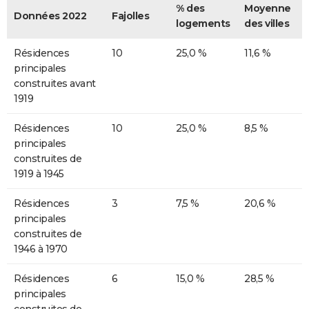
% des
Moyenne
Données 2022
Fajolles
logements
des villes
Résidences
10
25,0 %
11,6 %
principales
construites avant
1919
Résidences
10
25,0 %
8,5 %
principales
construites de
1919 à 1945
Résidences
3
7,5 %
20,6 %
principales
construites de
1946 à 1970
Résidences
6
15,0 %
28,5 %
principales
construites de