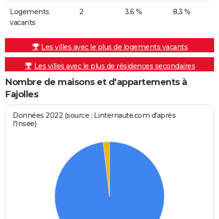
Logements
2
3,6 %
8,3 %
vacants
Les villes avec le plus de logements vacants
Les villes avec le plus de résidences secondaires
Nombre de maisons et d'appartements à
Fajolles
Données 2022 (source : Linternaute.com d'après
l'Insee)